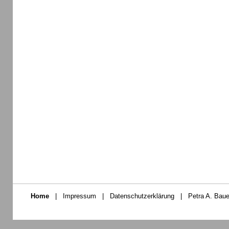
Home
|
Impressum
|
Datenschutzerklärung
|
Petra A. Baue