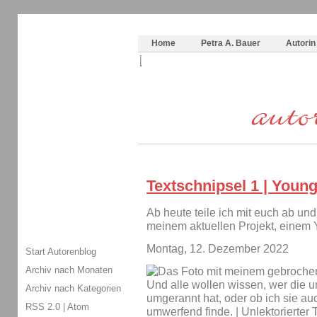
Themenspecial in
writingwomans Autorenblog
:
Wie schreibe ich ein Buch?
Home
Petra A. Bauer
Autorin
Textschnipsel 1 | Young
Ab heute teile ich mit euch ab und
meinem aktuellen Projekt, einem
Montag, 12. Dezember 2022
Start Autorenblog
Archiv nach Monaten
Archiv nach Kategorien
RSS 2.0
|
Atom