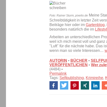
Meine Stam
Foto: Rainer Sturm, pixelio.de
Schreibtätigkeit in letzter Zeit ve
Beiträge hier oder im
Gartenblog
,
besonders natürlich die im
Lifest
Arbeiten an unterschiedlichen Proj
weil ich mich meist voll und ganz 
"Luft" für die nächste habe. Das is
wenn man so viele Interessen…
w
AUTORIN
•
BÜCHER
•
SELFPU
VERÖFFENTLICHEN
•
Wer zulet
(4484) •
Permalink
Tags:
Selfpublishing
,
Krimireihe
,
K