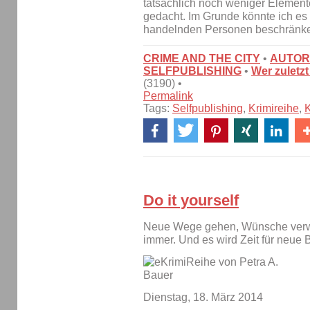
tatsächlich noch weniger Elemente
gedacht. Im Grunde könnte ich es e
handelnden Personen beschränk
CRIME AND THE CITY
•
AUTOR
SELFPUBLISHING
•
Wer zuletzt
(3190) •
Permalink
Tags:
Selfpublishing
,
Krimireihe
,
K
Do it yourself
Neue Wege gehen, Wünsche verwi
immer. Und es wird Zeit für neue 
Dienstag, 18. März 2014