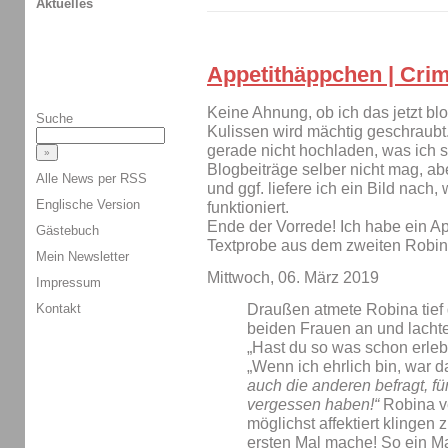
Aktuelles
Appetithäppchen | Crim
Keine Ahnung, ob ich das jetzt bl
Suche
Kulissen wird mächtig geschraubt.
gerade nicht hochladen, was ich sc
Blogbeiträge selber nicht mag, ab
Alle News per RSS
und ggf. liefere ich ein Bild nach
Englische Version
funktioniert.
Ende der Vorrede! Ich habe ein Ap
Gästebuch
Textprobe aus dem zweiten Robin
Mein Newsletter
Mittwoch, 06. März 2019
Impressum
Draußen atmete Robina tief 
Kontakt
beiden Frauen an und lachte
„Hast du so was schon erleb
„Wenn ich ehrlich bin, war 
auch die anderen befragt, fü
vergessen haben!“
Robina v
möglichst affektiert klingen 
ersten Mal mache! So ein 