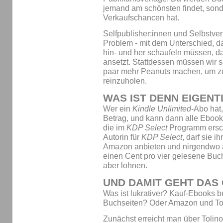
jemand am schönsten findet, sond
Verkaufschancen hat.
Selfpublisher:innen und Selbstve
Problem - mit dem Unterschied, da
hin- und her schaufeln müssen, 
ansetzt. Stattdessen müssen wir 
paar mehr Peanuts machen, um z
reinzuholen.
WAS IST DENN EIGEN
Wer ein
Kindle Unlimited
-Abo hat,
Betrag, und kann dann alle Ebook
die im
KDP Select
Programm ersch
Autorin für
KDP Select
, darf sie 
Amazon anbieten und nirgendwo an
einen Cent pro vier gelesene Buch
aber lohnen.
UND DAMIT GEHT DAS
Was ist lukrativer? Kauf-Ebooks 
Buchseiten? Oder Amazon und Toli
Zunächst erreicht man über Tolin