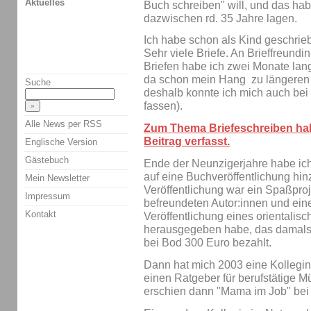
Aktuelles
Buch schreiben" will, und das ha
dazwischen rd. 35 Jahre lagen.
Ich habe schon als Kind geschrieb
Sehr viele Briefe. An Brieffreundi
Briefen habe ich zwei Monate lang
da schon mein Hang zu längeren Te
Suche
deshalb konnte ich mich auch bei 
fassen).
Alle News per RSS
Zum Thema Briefeschreiben habe
Beitrag verfasst.
Englische Version
Gästebuch
Ende der Neunzigerjahre habe ich
auf eine Buchveröffentlichung hin
Mein Newsletter
Veröffentlichung war ein Spaßproj
Impressum
befreundeten Autor:innen und eine
Kontakt
Veröffentlichung eines orientalis
herausgegeben habe, das damals n
bei Bod 300 Euro bezahlt.
Dann hat mich 2003 eine Kollegin 
einen Ratgeber für berufstätige 
erschien dann "Mama im Job" bei 