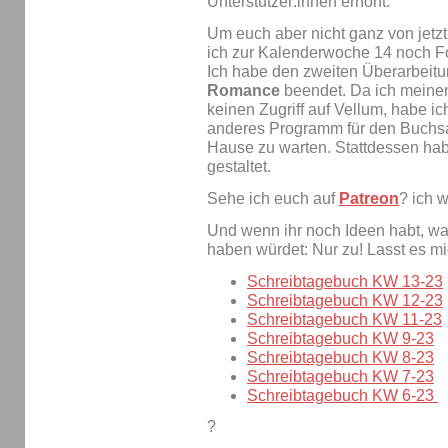
Unterstützer:innen erhöht.
Um euch aber nicht ganz von jetzt
ich zur Kalenderwoche 14 noch F
Ich habe den zweiten Überarbeit
Romance
beendet. Da ich meinen
keinen Zugriff auf Vellum, habe i
anderes Programm für den Buchsat
Hause zu warten. Stattdessen ha
gestaltet.
Sehe ich euch auf
Patreon
? ich w
Und wenn ihr noch Ideen habt, was
haben würdet: Nur zu! Lasst es 
Schreibtagebuch KW 13-23
Schreibtagebuch KW 12-23
Schreibtagebuch KW 11-23
Schreibtagebuch KW 9-23
Schreibtagebuch KW 8-23
Schreibtagebuch KW 7-23
Schreibtagebuch KW 6-23
?