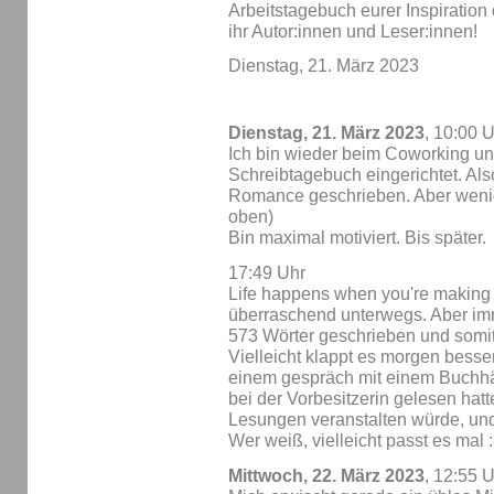
Arbeitstagebuch eurer Inspiration 
ihr Autor:innen und Leser:innen!
Dienstag, 21. März 2023
Dienstag, 21. März 2023
, 10:00 
Ich bin wieder beim Coworking un
Schreibtagebuch eingerichtet. Als
Romance geschrieben. Aber wenig
oben)
Bin maximal motiviert. Bis später.
17:49 Uhr
Life happens when you're making p
überraschend unterwegs. Aber im
573 Wörter geschrieben und somit
Vielleicht klappt es morgen besse
einem gespräch mit einem Buchhä
bei der Vorbesitzerin gelesen hatt
Lesungen veranstalten würde, un
Wer weiß, vielleicht passt es mal :
Mittwoch, 22. März 2023
, 12:55 