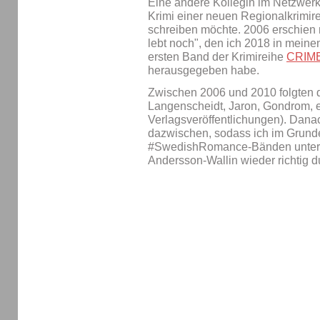
Eine andere Kollegin im Netzwerk 
Krimi einer neuen Regionalkrimire
schreiben möchte. 2006 erschien m
lebt noch", den ich 2018 in mein
ersten Band der Krimireihe
CRIME
herausgegeben habe.
Zwischen 2006 und 2010 folgten d
Langenscheidt, Jaron, Gondrom, e
Verlagsveröffentlichungen). Dana
dazwischen, sodass ich im Grund
#SwedishRomance-Bänden unter
Andersson-Wallin wieder richtig du