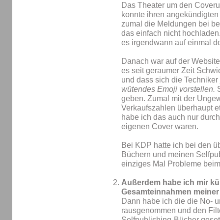
Das Theater um den Coveru
konnte ihren angekündigten 
zumal die Meldungen bei be
das einfach nicht hochladen
es irgendwann auf einmal d
Danach war auf der Website 
es seit geraumer Zeit Schwi
und dass sich die Technike
wütendes Emoji vorstellen.
S
geben. Zumal mit der Ungew
Verkaufszahlen überhaupt et
habe ich das auch nur durch
eigenen Cover waren.
Bei KDP hatte ich bei den 
Büchern und meinen Selfpub
einziges Mal Probleme bei
Außerdem habe ich mir kür
Gesamteinnahmen meiner 
Dann habe ich die die No- 
rausgenommen und den Filter
Selfpublishing-Bücher geset