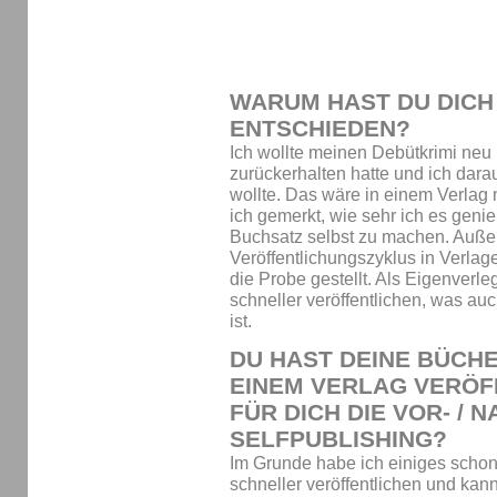
WARUM HAST DU DICH
ENTSCHIEDEN?
Ich wollte meinen Debütkrimi neu
zurückerhalten hatte und ich dar
wollte. Das wäre in einem Verlag
ich gemerkt, wie sehr ich es gen
Buchsatz selbst zu machen. Auße
Veröffentlichungszyklus in Verla
die Probe gestellt. Als Eigenverle
schneller veröffentlichen, was auc
ist.
DU HAST DEINE BÜCH
EINEM VERLAG VERÖF
FÜR DICH DIE VOR- / 
SELFPUBLISHING?
Im Grunde habe ich einiges schon
schneller veröffentlichen und kan