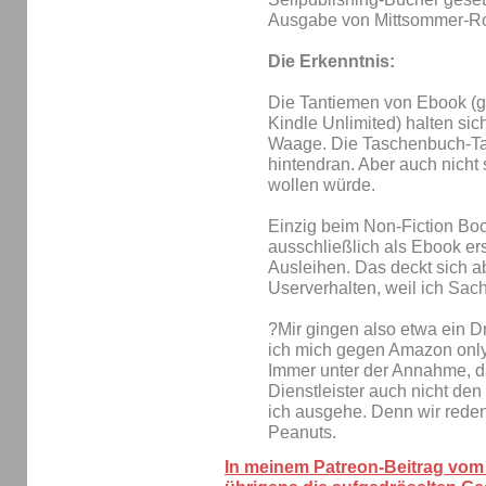
Ausgabe von Mittsommer-Ro
Die Erkenntnis:
Die Tantiemen von Ebook (g
Kindle Unlimited) halten sic
Waage. Die Taschenbuch-Tan
hintendran. Aber auch nicht 
wollen würde.
Einzig beim Non-Fiction Bo
ausschließlich als Ebook ers
Ausleihen. Das deckt sich 
Userverhalten, weil ich Sac
?Mir gingen also etwa ein D
ich mich gegen Amazon only
Immer unter der Annahme, d
Dienstleister auch nicht d
ich ausgehe. Denn wir rede
Peanuts.
In meinem Patreon-Beitrag vom 