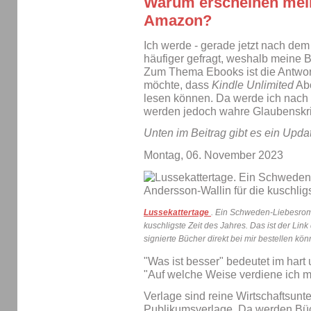
Warum erscheinen mein
Amazon?
Ich werde - gerade jetzt nach de
häufiger gefragt, weshalb meine 
Zum Thema Ebooks ist die Antwort
möchte, dass
Kindle Unlimited
Abo
lesen können. Da werde ich nach 
werden jedoch wahre Glaubenskrie
Unten im Beitrag gibt es ein Upda
Montag, 06. November 2023
Lussekattertage
. Ein Schweden-Liebesrom
kuschligste Zeit des Jahres. Das ist der Link
signierte Bücher direkt bei mir bestellen könn
"Was ist besser" bedeutet im hart
"Auf welche Weise verdiene ich 
Verlage sind reine Wirtschaftsun
Publikumsverlage. Da werden Büc