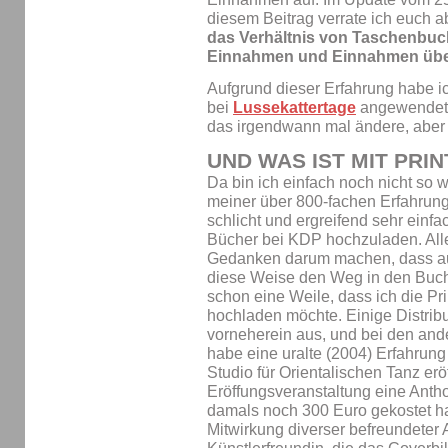
diesem Beitrag verrate ich euch 
das Verhältnis von Taschenbu
Einnahmen und Einnahmen über 
Aufgrund dieser Erfahrung habe 
bei
Lussekattertage
angewendet. 
das irgendwann mal ändere, aber
UND WAS IST MIT PRIN
Da bin ich einfach noch nicht so 
meiner über 800-fachen Erfahrun
schlicht und ergreifend sehr einfa
Bücher bei KDP hochzuladen. All
Gedanken darum machen, dass auc
diese Weise den Weg in den Buchh
schon eine Weile, dass ich die Pr
hochladen möchte. Einige Distrib
vorneherein aus, und bei den ande
habe eine uralte (2004) Erfahrung
Studio für Orientalischen Tanz erö
Eröffungsveranstaltung eine Anth
damals noch 300 Euro gekostet h
Mitwirkung diverser befreundeter 