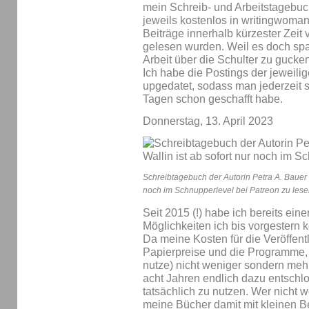
mein Schreib- und Arbeitstagebuc
jeweils kostenlos in writingwoman
Beiträge innerhalb kürzester Zeit 
gelesen wurden. Weil es doch span
Arbeit über die Schulter zu gucken
Ich habe die Postings der jeweili
upgedatet, sodass man jederzeit 
Tagen schon geschafft habe.
Donnerstag, 13. April 2023
Schreibtagebuch der Autorin Petra A. Bauer |
noch im Schnupperlevel bei Patreon zu lese
Seit 2015 (!) habe ich bereits ein
Möglichkeiten ich bis vorgestern 
Da meine Kosten für die Veröffent
Papierpreise und die Programme, d
nutze) nicht weniger sondern meh
acht Jahren endlich dazu entsch
tatsächlich zu nutzen. Wer nicht w
meine Bücher damit mit kleinen Be