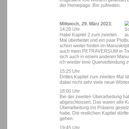
der Homepage. Bin zufrieden.
Mittwoch, 29. März 2023
,
14:20 Uhr
Habe Kapitel 2 zum zweiten
Mal überbeitet und ein paar Plot
schon weiter hinten im Manuskript
auch mein PETRAVERSUM in Trell
sich auch in einem anderen Manus
ich wieder eine Querverbindung 
15:25 Uhr
Drittes Kapitel zum zweiten Mal ü
dabei nicht sehr viele neue Wörter
18:00 Uhr
Bei der zweiten Überarbeitung habe
abgeschlossen. Das waren alle Kap
Überarbeitung ins Präsens gesetz
habe. Die restlichen Kapitel dürft
gehen.
19:45 Uhr