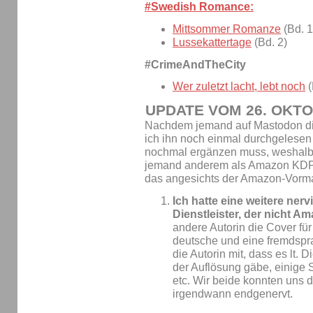
#Swedish Romance:
Mittsommer Romanze
(Bd. 1
Lussekattertage
(Bd. 2)
#CrimeAndTheCity
Wer zuletzt lacht, lebt noch
(
UPDATE VOM 26. OKTO
Nachdem jemand auf Mastodon dies
ich ihn noch einmal durchgelesen
nochmal ergänzen muss, weshalb i
jemand anderem als Amazon KDP
das angesichts der Amazon-Vorma
Ich hatte eine weitere ner
Dienstleister, der nicht 
andere Autorin die Cover für
deutsche und eine fremdspra
die Autorin mit, dass es lt. D
der Auflösung gäbe, einige 
etc. Wir beide konnten uns 
irgendwann endgenervt.