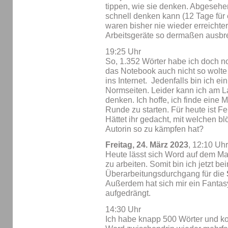
tippen, wie sie denken. Abgesehen
schnell denken kann (12 Tage für 
waren bisher nie wieder erreicht
Arbeitsgeräte so dermaßen ausbre
19:25 Uhr
So, 1.352 Wörter habe ich doch 
das Notebook auch nicht so wolte w
ins Internet. Jedenfalls bin ich e
Normseiten. Leider kann ich am La
denken. Ich hoffe, ich finde eine 
Runde zu starten. Für heute ist F
Hättet ihr gedacht, mit welchen b
Autorin so zu kämpfen hat?
Freitag, 24. März 2023
, 12:10 Uhr
Heute lässt sich Word auf dem Ma
zu arbeiten. Somit bin ich jetzt b
Überarbeitungsdurchgang für die
Außerdem hat sich mir ein Fanta
aufgedrängt.
14:30 Uhr
Ich habe knapp 500 Wörter und 