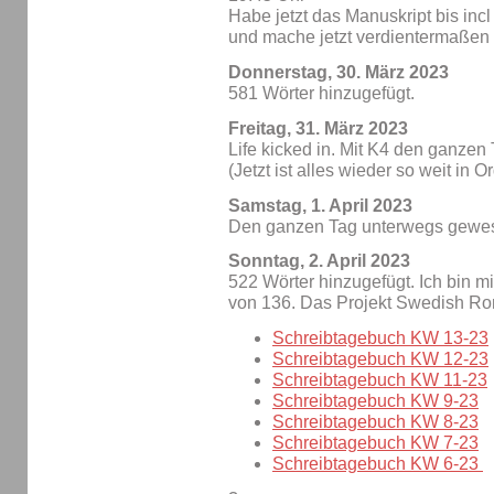
Habe jetzt das Manuskript bis incl 
und mache jetzt verdientermaßen
Donnerstag, 30. März 2023
581 Wörter hinzugefügt.
Freitag, 31. März 2023
Life kicked in. Mit K4 den ganze
(Jetzt ist alles wieder so weit in 
Samstag, 1. April 2023
Den ganzen Tag unterwegs gewe
Sonntag, 2. April 2023
522 Wörter hinzugefügt. Ich bin m
von 136. Das Projekt Swedish Ro
Schreibtagebuch KW 13-23
Schreibtagebuch KW 12-23
Schreibtagebuch KW 11-23
Schreibtagebuch KW 9-23
Schreibtagebuch KW 8-23
Schreibtagebuch KW 7-23
Schreibtagebuch KW 6-23