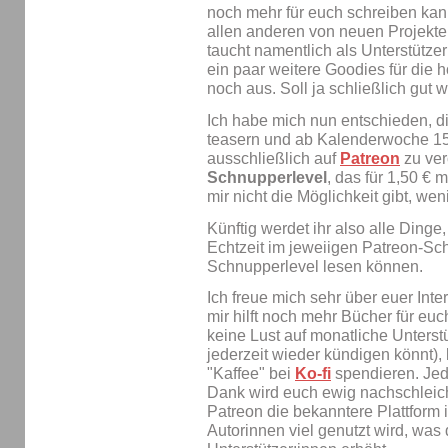
noch mehr für euch schreiben kann
allen anderen von neuen Projekte
taucht namentlich als Unterstütze
ein paar weitere Goodies für die 
noch aus. Soll ja schließlich gu
Ich habe mich nun entschieden, 
teasern und ab Kalenderwoche 15
ausschließlich auf
Patreon
zu ver
Schnupperlevel
, das für 1,50 € 
mir nicht die Möglichkeit gibt, wen
Künftig werdet ihr also alle Dinge,
Echtzeit im jeweiigen Patreon-Sc
Schnupperlevel lesen können.
Ich freue mich sehr über euer Int
mir hilft noch mehr Bücher für eu
keine Lust auf monatliche Unterst
jederzeit wieder kündigen könnt), 
"Kaffee" bei
Ko-fi
spendieren. Jede
Dank wird euch ewig nachschleiche
Patreon die bekanntere Plattform
Autorinnen viel genutzt wird, was 