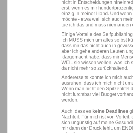
nicht in Entscheidungen hineinre
erst, wenn es mir hundertprozentig g
einzig in meiner Hand. Und wenn 
möchte - etwa weil sich auch mein
tue ich das und muss niemanden 
Einige Vorteile des Selfpublishing
Ich MUSS mich um alles selbst k
dass mir das nicht auch in gewi
aber ich gehe anderen Leuten unge
klargemacht habe, dass mir Mensc
WEIL sie wissen wollen, was ich sc
da nicht mehr so zurückhaltend.
Andererseits konnte ich mich auch
ausruhen, dass ich mich nicht u
Wenn man nicht den Spitzentitel d
nicht furchtbar viel Budget vorha
werden.
Auch, dass es
keine Deadlines
gi
Nachteil. Für mich ist von Vorteil
sich ungünstig auf meine Gesundhe
mir dann der Druck fehlt, um END