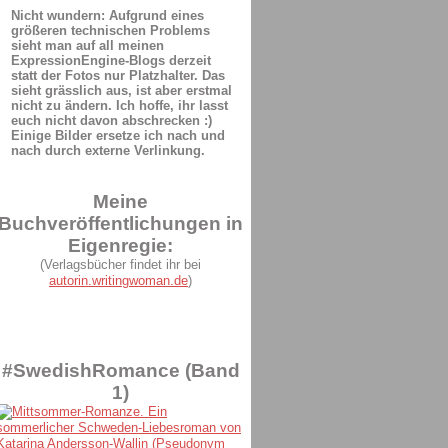
Nicht wundern: Aufgrund eines
größeren technischen Problems
sieht man auf all meinen
ExpressionEngine-Blogs derzeit
statt der Fotos nur Platzhalter. Das
sieht grässlich aus, ist aber erstmal
nicht zu ändern. Ich hoffe, ihr lasst
euch nicht davon abschrecken :)
Einige Bilder ersetze ich nach und
nach durch externe Verlinkung.
Meine
Buchveröffentlichungen in
Eigenregie:
(Verlagsbücher findet ihr bei
autorin.writingwoman.de
)
#SwedishRomance (Band
1)