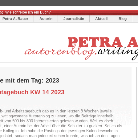
og
:
Wie schreibe ich ein Buch?
Petra A. Bauer
Autorin
Journalistin
Aktuell
Blog
ge mit dem Tag: 2023
btagebuch KW 14 2023
b- und Arbeitstagebuch gab es in den letzten 8 Wochen jeweils
n writingwomans Autorenblog zu lesen, wo die Beiträge innerhalb
eit von 500 bis 800 Interessierten gelesen wurden. Weil es doch
, einer Autorin bei der Arbeit über die Schulter zu gucken. Sei es als
er Kolleg:in. Ich habe die Postings der jeweiligen Kalenderwoche in
gedatet, sodass man jederzeit sehen konnte, was ich an den Tagen