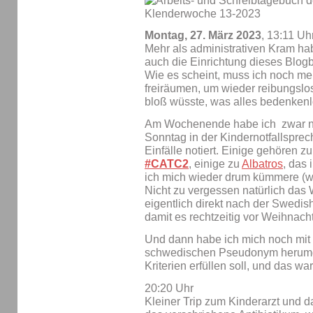
Montag, 27. März 2023
, 13:11 Uh
Mehr als administrativen Kram hab
auch die Einrichtung dieses Blogb
Wie es scheint, muss ich noch m
freiräumen, um wieder reibungslo
bloß wüsste, was alles bedenken
Am Wochenende habe ich zwar nic
Sonntag in der Kindernotfallspre
Einfälle notiert. Einige gehören z
#CATC2
, einige zu
Albatros
, das 
ich mich wieder drum kümmere (wi
Nicht zu vergessen natürlich das
eigentlich direkt nach der Swedi
damit es rechtzeitig vor Weihnach
Und dann habe ich mich noch mi
schwedischen Pseudonym herumg
Kriterien erfüllen soll, und das war
20:20 Uhr
Kleiner Trip zum Kinderarzt und 