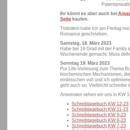
Ihr könnt es aber auch bei
Ama
Seite
kaufen.
Trotzdem habe ich am Freitag no
Romance geschrieben.
Samstag, 18. März 2023
Habe bei 19 Grad mit der Family
Wochenende gemacht. Muss defini
Sonntag 19. März 2023
Pur Life-Vorlesung zum Thema Burn
biochemischen Mechanismen, die 
einbisschen voll und ich optimie
geht auch so. Vielleicht schreibe 
Ansonsten sehen wir uns in KW 12
Schreibtagebuch KW 12-23
Schreibtagebuch KW 11-23
Schreibtagebuch KW 9-23
Schreibtagebuch KW 8-23
Schreibtagebuch KW 7-23