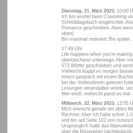
Dienstag, 21. März 2023
, 10:00 
Ich bin wieder beim Coworking un
Schreibtagebuch eingerichtet. Als
Romance geschrieben. Aber wenig
oben)
Bin maximal motiviert. Bis später.
17:49 Uhr
Life happens when you're making p
überraschend unterwegs. Aber im
573 Wörter geschrieben und somit
Vielleicht klappt es morgen besse
einem gespräch mit einem Buchhä
bei der Vorbesitzerin gelesen hatt
Lesungen veranstalten würde, un
Wer weiß, vielleicht passt es mal :
Mittwoch, 22. März 2023
, 12:55 
Mich erwischt gerade ein übles Mi
Rechner. Aber ich habe schon 1.1
und bin auf Seite 102 von inzwisch
Ursprünglich hatte das Manuskript
über die Rezension nachgedacht, 