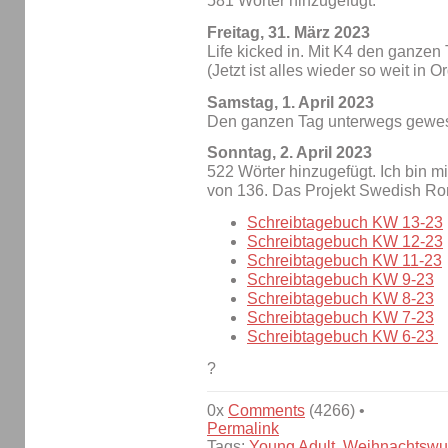
581 Wörter hinzugefügt.
Freitag, 31. März 2023
Life kicked in. Mit K4 den ganze
(Jetzt ist alles wieder so weit in 
Samstag, 1. April 2023
Den ganzen Tag unterwegs gewe
Sonntag, 2. April 2023
522 Wörter hinzugefügt. Ich bin m
von 136. Das Projekt Swedish Ro
Schreibtagebuch KW 13-23
Schreibtagebuch KW 12-23
Schreibtagebuch KW 11-23
Schreibtagebuch KW 9-23
Schreibtagebuch KW 8-23
Schreibtagebuch KW 7-23
Schreibtagebuch KW 6-23
?
0x
Comments
(4266) •
Permalink
Tags:
Young Adult
,
Weihnachtswu