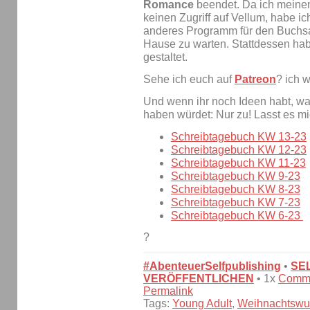
Romance
beendet. Da ich meinen
keinen Zugriff auf Vellum, habe i
anderes Programm für den Buchsat
Hause zu warten. Stattdessen ha
gestaltet.
Sehe ich euch auf
Patreon
? ich w
Und wenn ihr noch Ideen habt, was
haben würdet: Nur zu! Lasst es 
Schreibtagebuch KW 13-23
Schreibtagebuch KW 12-23
Schreibtagebuch KW 11-23
Schreibtagebuch KW 9-23
Schreibtagebuch KW 8-23
Schreibtagebuch KW 7-23
Schreibtagebuch KW 6-23
?
#AbenteuerSelfpublishing
•
SE
VERÖFFENTLICHEN
• 1x
Comm
Permalink
Tags:
Young Adult
,
Weihnachtswu