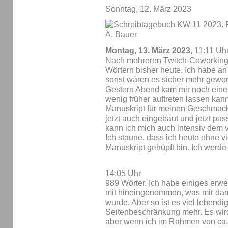
Sonntag, 12. März 2023
Montag, 13. März 2023
, 11:11 Uh
Nach mehreren Twitch-Coworking-
Wörtern bisher heute. Ich habe an
sonst wären es sicher mehr gewo
Gestern Abend kam mir noch eine I
wenig früher auftreten lassen kann
Manuskript für meinen Geschmack 
jetzt auch eingebaut und jetzt pass
kann ich mich auch intensiv dem v
Ich staune, dass ich heute ohne vi
Manuskript gehüpft bin. Ich werde 
14:05 Uhr
989 Wörter. Ich habe einiges erwe
mit hineingenommen, was mir dam
wurde. Aber so ist es viel lebendig
Seitenbeschränkung mehr. Es wird
aber wenn ich im Rahmen von ca.