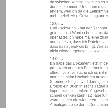
dazwischen kommt, sollte ich es s
durchzukommen. Und dann muss ic
ändern, weil ich da die Zeitform v
mehr gefiel. Also Coworking und w
12:00 Uhr
Und - schwupp! - hat der Rechner
gefressen :-( Word schmiert mir da
überlastet. Ich habe mal eine zusät
und sehe zu, dass ich Dateien ver
dass das irgendwas bringt. Wie sc
nicht wieder irgendwas dazwische
14:00 Uhr
Ich habe das Dokument jetzt in d
produziert nur noch Fehlermeldun
öffnen. Jetzt versuche ich es mi
natürlich beim Hochfahren ausgega
Stromnetz hing ... Und dann gibt e
Brotjob ein Buch in sechs Tagen s
tippen, wie sie denken. Abgesehen
schnell denken kann (12 Tage für 
waren bisher nie wieder erreicht
Arbeitsgeräte so dermaßen ausbre