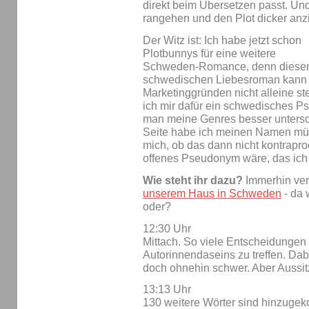
direkt beim Übersetzen passt. U
rangehen und den Plot dicker anzi
Der Witz ist: Ich habe jetzt schon
Plotbunnys für eine weitere
Schweden-Romance, denn diese
schwedischen Liebesroman kann u
Marketinggründen nicht alleine st
ich mir dafür ein schwedisches P
man meine Genres besser untersc
Seite habe ich meinen Namen mü
mich, ob das dann nicht kontraprod
offenes Pseudonym wäre, das ich 
Wie steht ihr dazu?
Immerhin verb
unserem Haus in Schweden
- da 
oder?
12:30 Uhr
Mittach. So viele Entscheidungen
Autorinnendaseins zu treffen. Dab
doch ohnehin schwer. Aber Aussitz
13:13 Uhr
130 weitere Wörter sind hinzuge