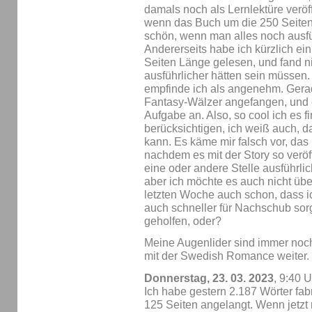
damals noch als Lernlektüre veröff
wenn das Buch um die 250 Seiten g
schön, wenn man alles noch ausfü
Andererseits habe ich kürzlich e
Seiten Länge gelesen, und fand ni
ausführlicher hätten sein müssen
empfinde ich als angenehm. Gera
Fantasy-Wälzer angefangen, und e
Aufgabe an. Also, so cool ich es 
berücksichtigen, ich weiß auch, d
kann. Es käme mir falsch vor, das
nachdem es mit der Story so veröf
eine oder andere Stelle ausführlich
aber ich möchte es auch nicht über
letzten Woche auch schon, dass 
auch schneller für Nachschub sorg
geholfen, oder?
Meine Augenlider sind immer noch
mit der Swedish Romance weiter.
Donnerstag, 23. 03. 2023
, 9:40 
Ich habe gestern 2.187 Wörter fabr
125 Seiten angelangt. Wenn jetzt