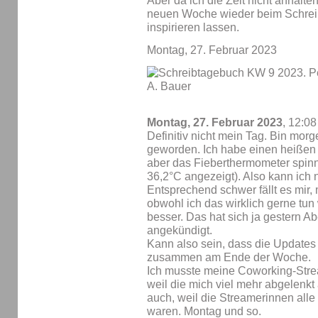
Aber da ich die Zeit nicht anhalten
neuen Woche wieder beim Schre
inspirieren lassen.
Montag, 27. Februar 2023
Montag, 27. Februar 2023
, 12:08
Definitiv nicht mein Tag. Bin mo
geworden. Ich habe einen heißen 
aber das Fieberthermometer spinn
36,2°C angezeigt). Also kann ich 
Entsprechend schwer fällt es mir
obwohl ich das wirklich gerne tun 
besser. Das hat sich ja gestern A
angekündigt.
Kann also sein, dass die Updates
zusammen am Ende der Woche.
Ich musste meine Coworking-Stre
weil die mich viel mehr abgelenkt 
auch, weil die Streamerinnen alle
waren. Montag und so.