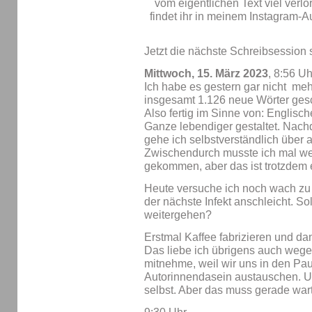
Jetzt die nächste Schreibsession s
Mittwoch, 15. März 2023
, 8:56 Uh
Ich habe es gestern gar nicht mehr
insgesamt 1.126 neue Wörter gesch
Also fertig im Sinne von: Englis
Ganze lebendiger gestaltet. Nachd
gehe ich selbstverständlich über 
Zwischendurch musste ich mal weg
gekommen, aber das ist trotzdem
Heute versuche ich noch wach zu 
der nächste Infekt anschleicht. So
weitergehen?
Erstmal Kaffee fabrizieren und da
Das liebe ich übrigens auch wegen 
mitnehme, weil wir uns in den Pa
Autorinnendasein austauschen. U
selbst. Aber das muss gerade war