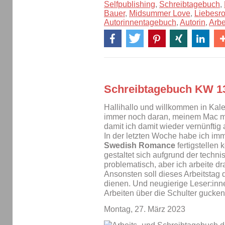
Selfpublishing
,
Schreibtagebuch
,
Bauer
,
Midsummer Love
,
Liebesr
Autorinnentagebuch
,
Autorin
,
Arbe
Schreibtagebuch KW 1
Hallihallo und willkommen in Kal
immer noch daran, meinem Mac me
damit ich damit wieder vernünftig 
In der letzten Woche habe ich imm
Swedish Romance
fertigstellen
gestaltet sich aufgrund der techn
problematisch, aber ich arbeite dr
Ansonsten soll dieses Arbeitstag d
dienen. Und neugierige Leser:inn
Arbeiten über die Schulter gucken
Montag, 27. März 2023