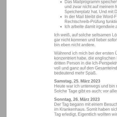
Das Mailprogramm speichert
und zwar nicht auf meinem M
Speicherplatz hat. Und mit 
In der Mail bleibt die Word-
Rechtschreib-Prüfung funktio
Ich arbeite damit irgendwie 
Ich weiß, auf solche seltsamen L
gar nicht kommen und lieber sofor
bin eben nicht andere.
Während ich mich bei der ersten 
konzentriert habe, die englischen
dritten Person in die Ich-Perspekt
voll und ganz auf den Gesamteind
bedeutend mehr Spaß.
Samstag, 25. März 2023
Heute war ich unterwegs und bin
Solche Tage gibt es auch; vor a
Sonntag, 26. März 2023
Der Tag begann mit einem Besuch 
im Krankenhaus. Somit haben sich
Tag erledigt. Eigentlich wollten w