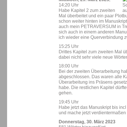
14:20 Uhr
Habe Kapitel 2 zum zweiten
Mal überbeitet und ein paar Plot
schon weiter hinten im Manuskript
auch mein PETRAVERSUM in Trell
sich auch in einem anderen Manus
ich wieder eine Querverbindung 
15:25 Uhr
Drittes Kapitel zum zweiten Mal ü
dabei nicht sehr viele neue Wörter
18:00 Uhr
Bei der zweiten Überarbeitung habe
abgeschlossen. Das waren alle Kap
Überarbeitung ins Präsens gesetz
habe. Die restlichen Kapitel dürft
gehen.
19:45 Uhr
Habe jetzt das Manuskript bis incl 
und mache jetzt verdientermaßen
Donnerstag, 30. März 2023