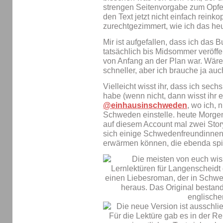
strengen Seitenvorgabe zum Opfer 
den Text jetzt nicht einfach reinko
zurechtgezimmert, wie ich das he
Mir ist aufgefallen, dass ich das 
tatsächlich bis Midsommer veröffe
von Anfang an der Plan war. Wäre 
schneller, aber ich brauche ja au
Vielleicht wisst ihr, dass ich se
habe (wenn nicht, dann wisst ihr es
@einhausinschweden
, wo ich,
Schweden einstelle. heute Morgen
auf diesem Account mal zwei Story
sich einige Schwedenfreundinnen
erwärmen können, die ebenda spi