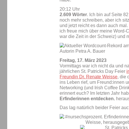
20:12 Uhr
2.609 Wörter
. Ich bin auf Seite 
noch mehr schreiben, aber ich sit
und jetzt reicht es dann auch mal.
ich freue mich über meine Word-C
war die Zeit in der Schweiz) und 
Freitag, 17. März 2023
Vormittags war ich nicht da und n
jährlichen St. Patricks Day Feier
i
Freundin Dr. Renate Weisse
, die
ins Leben rief, um Freund:innen 
Networking (und Irish Coffee Drin
erinnert euch? Im letzten Jahr ha
Erfinderinnen entdecken.
herau
Das lag natürlich beider Feier au