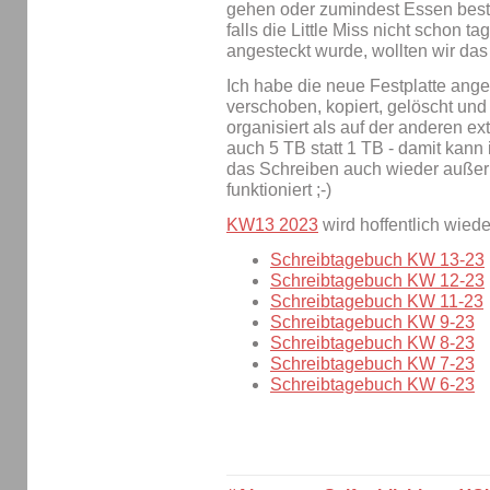
gehen oder zumindest Essen bes
falls die Little Miss nicht schon 
angesteckt wurde, wollten wir das 
Ich habe die neue Festplatte ang
verschoben, kopiert, gelöscht und
organisiert als auf der anderen ex
auch 5 TB statt 1 TB - damit kann i
das Schreiben auch wieder auße
funktioniert ;-)
KW13 2023
wird hoffentlich wiede
Schreibtagebuch KW 13-23
Schreibtagebuch KW 12-23
Schreibtagebuch KW 11-23
Schreibtagebuch KW 9-23
Schreibtagebuch KW 8-23
Schreibtagebuch KW 7-23
Schreibtagebuch KW 6-23