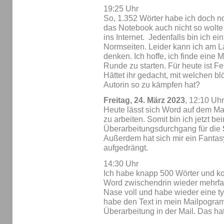
19:25 Uhr
So, 1.352 Wörter habe ich doch 
das Notebook auch nicht so wolte w
ins Internet. Jedenfalls bin ich e
Normseiten. Leider kann ich am La
denken. Ich hoffe, ich finde eine 
Runde zu starten. Für heute ist F
Hättet ihr gedacht, mit welchen b
Autorin so zu kämpfen hat?
Freitag, 24. März 2023
, 12:10 Uhr
Heute lässt sich Word auf dem Ma
zu arbeiten. Somit bin ich jetzt b
Überarbeitungsdurchgang für die
Außerdem hat sich mir ein Fanta
aufgedrängt.
14:30 Uhr
Ich habe knapp 500 Wörter und 
Word zwischendrin wieder mehrfach
Nase voll und habe wieder eine t
habe den Text in mein Mailpogra
Überarbeitung in der Mail. Das hat