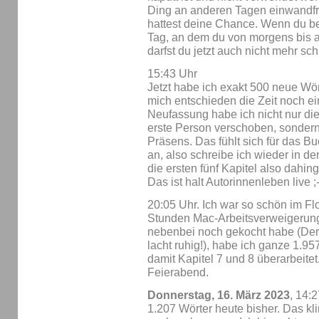
Ding an anderen Tagen einwandfrei
hattest deine Chance. Wenn du be
Tag, an dem du von morgens bis a
darfst du jetzt auch nicht mehr sch
15:43 Uhr
Jetzt habe ich exakt 500 neue Wö
mich entschieden die Zeit noch ei
Neufassung habe ich nicht nur die 
erste Person verschoben, sondern
Präsens. Das fühlt sich für das Bu
an, also schreibe ich wieder in d
die ersten fünf Kapitel also dah
Das ist halt Autorinnenleben live ;
20:05 Uhr. Ich war so schön im F
Stunden Mac-Arbeitsverweigerun
nebenbei noch gekocht habe (Der
lacht ruhig!), habe ich ganze 1.95
damit Kapitel 7 und 8 überarbeitet
Feierabend.
Donnerstag, 16. März 2023
, 14:
1.207 Wörter heute bisher. Das kli