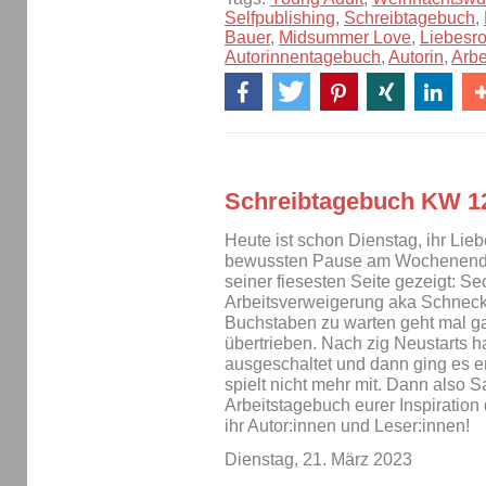
Selfpublishing
,
Schreibtagebuch
,
Bauer
,
Midsummer Love
,
Liebesr
Autorinnentagebuch
,
Autorin
,
Arbe
Schreibtagebuch KW 1
Heute ist schon Dienstag, ihr Lie
bewussten Pause am Wochenende 
seiner fiesesten Seite gezeigt: Se
Arbeitsverweigerung aka Schnecke
Buchstaben zu warten geht mal gar
übertrieben. Nach zig Neustarts h
ausgeschaltet und dann ging es 
spielt nicht mehr mit. Dann also S
Arbeitstagebuch eurer Inspiration 
ihr Autor:innen und Leser:innen!
Dienstag, 21. März 2023