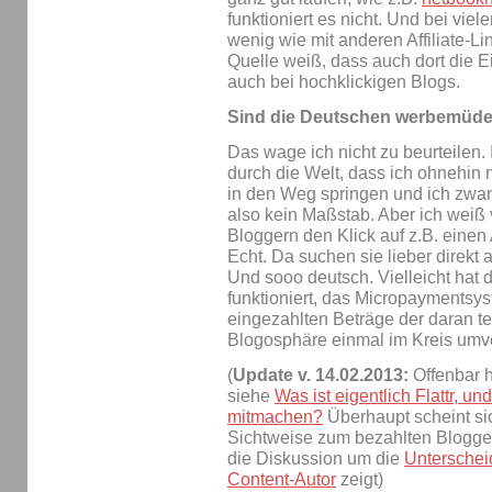
funktioniert es nicht. Und bei vie
wenig wie mit anderen Affiliate-Li
Quelle weiß, dass auch dort die 
auch bei hochklickigen Blogs.
Sind die Deutschen werbemüd
Das wage ich nicht zu beurteilen. 
durch die Welt, dass ich ohnehin
in den Weg springen und ich zwang
also kein Maßstab. Aber ich weiß
Bloggern den Klick auf z.B. einen
Echt. Da suchen sie lieber direkt 
Und sooo deutsch. Vielleicht hat
funktioniert, das Micropaymentsy
eingezahlten Beträge der daran t
Blogosphäre einmal im Kreis umver
(
Update v. 14.02.2013:
Offenbar h
siehe
Was ist eigentlich Flattr, u
mitmachen?
Überhaupt scheint sic
Sichtweise zum bezahlten Blogge
die Diskussion um die
Unterschei
Content-Autor
zeigt)