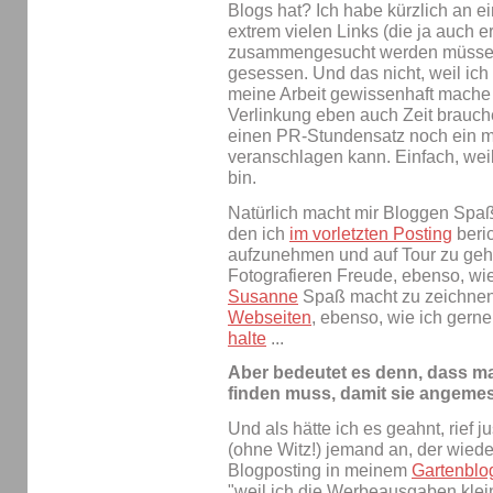
Blogs hat? Ich habe kürzlich an e
extrem vielen Links (die ja auch 
zusammengesucht werden müssen
gesessen. Und das nicht, weil ich
meine Arbeit gewissenhaft mache
Verlinkung eben auch Zeit brauche
einen PR-Stundensatz noch ein m
veranschlagen kann. Einfach, weil
bin.
Natürlich macht mir Bloggen Spa
den ich
im vorletzten Posting
beri
aufzunehmen und auf Tour zu ge
Fotografieren Freude, ebenso, wi
Susanne
Spaß macht zu zeichnen
Webseiten
, ebenso, wie ich gern
halte
...
Aber bedeutet es denn, dass m
finden muss, damit sie angemes
Und als hätte ich es geahnt, rief 
(ohne Witz!) jemand an, der wieder
Blogposting in meinem
Gartenblo
"weil ich die Werbeausgaben klein