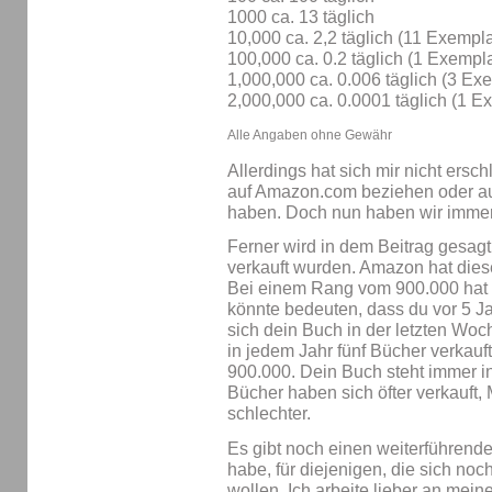
1000 ca. 13 täglich
10,000 ca. 2,2 täglich (11 Exempl
100,000 ca. 0.2 täglich (1 Exempla
1,000,000 ca. 0.006 täglich (3 Ex
2,000,000 ca. 0.0001 täglich (1 E
Alle Angaben ohne Gewähr
Allerdings hat sich mir nicht ersch
auf Amazon.com beziehen oder auc
haben. Doch nun haben wir imme
Ferner wird in dem Beitrag gesagt
verkauft wurden. Amazon hat diese
Bei einem Rang vom 900.000 hat 
könnte bedeuten, dass du vor 5 Ja
sich dein Buch in der letzten Woch
in jedem Jahr fünf Bücher verkauft
900.000. Dein Buch steht immer i
Bücher haben sich öfter verkauft,
schlechter.
Es gibt noch einen weiterführend
habe, für diejenigen, die sich no
wollen. Ich arbeite lieber an me