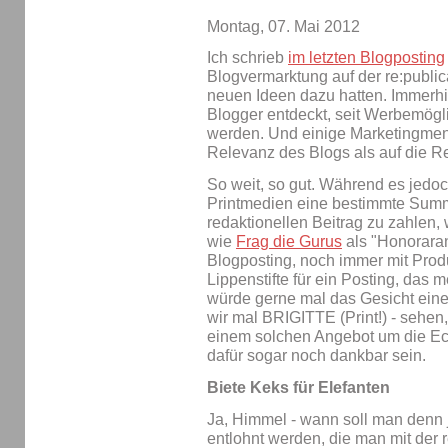
Montag, 07. Mai 2012
Ich schrieb
im letzten Blogposting
Blogvermarktung auf der re:public
neuen Ideen dazu hatten. Immerhi
Blogger entdeckt, seit Werbemögl
werden. Und einige Marketingmen
Relevanz des Blogs als auf die R
So weit, so gut. Während es jedoch 
Printmedien eine bestimmte Summ
redaktionellen Beitrag zu zahlen, 
wie
Frag die Gurus
als "Honoraran
Blogposting, noch immer mit Pro
Lippenstifte für ein Posting, das m
würde gerne mal das Gesicht eine
wir mal BRIGITTE (Print!) - sehen
einem solchen Angebot um die Ec
dafür sogar noch dankbar sein.
Biete Keks für Elefanten
Ja, Himmel - wann soll man denn j
entlohnt werden, die man mit der 