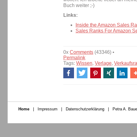
Buch weiter ;-)
Links:
Inside the Amazon Sales R
Sales Ranks For Amazon Se
0x
Comments
(43346) •
Permalink
Tags:
Wissen
,
Verlage
,
Verkaufsr
Home
|
Impressum
|
Datenschutzerklärung
|
Petra A. Baue