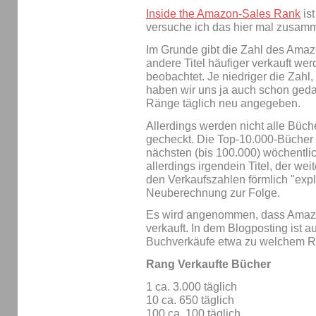
Inside the Amazon-Sales Rank
ist
versuche ich das hier mal zusam
Im Grunde gibt die Zahl des Amaz
andere Titel häufiger verkauft we
beobachtet. Je niedriger die Zahl
haben wir uns ja auch schon geda
Ränge täglich neu angegeben.
Allerdings werden nicht alle Büch
gecheckt. Die Top-10.000-Bücher w
nächsten (bis 100.000) wöchentlic
allerdings irgendein Titel, der wei
den Verkaufszahlen förmlich "explo
Neuberechnung zur Folge.
Es wird angenommen, dass Amazo
verkauft. In dem Blogposting ist 
Buchverkäufe etwa zu welchem Ra
Rang Verkaufte Bücher
1 ca. 3.000 täglich
10 ca. 650 täglich
100 ca. 100 täglich