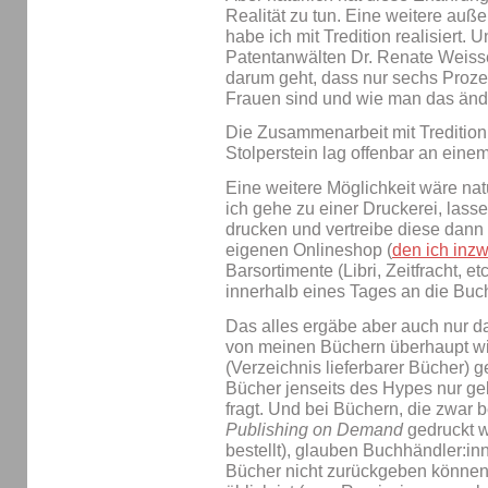
Realität zu tun. Eine weitere auß
habe ich mit Tredition realisiert.
Patentanwälten Dr. Renate Weis
darum geht, dass nur sechs Proze
Frauen sind und wie man das änd
Die Zusammenarbeit mit Tredition 
Stolperstein lag offenbar an eine
Eine weitere Möglichkeit wäre nat
ich gehe zu einer Druckerei, las
drucken und vertreibe diese dann
eigenen Onlineshop (
den ich inz
Barsortimente (Libri, Zeitfracht, e
innerhalb eines Tages an die Buc
Das alles ergäbe aber auch nur 
von meinen Büchern überhaupt wi
(Verzeichnis lieferbarer Bücher) 
Bücher jenseits des Hypes nur g
fragt. Und bei Büchern, die zwar 
Publishing on Demand
gedruckt w
bestellt), glauben Buchhändler:in
Bücher nicht zurückgeben können,