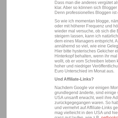
Dass man die anderes vergütet als 
klar. Aber so können sich Blogger 
Denn professionelles Bloggen ist 
So wie ich momentan blogge, näml
oder mit höherer Frequenz und h
wieder mal versuche, ob sich die
steigern lassen, kann ich natürli
dem eines Managers entspricht. 
annähernd so viel, wie eine Gele
Hier bitte hysterisches Gekicher e
Hinterkopf behalten, wenn ihr mal 
wollt, ob er vom Schreiben leben
hoher und niedriger Veröffentlich
Euro Unterschied im Monat aus.
Und Affiliate-Links?
Nachdem Google vor einigen Mon
grundlegend änderte, sind einige 
USA unsanft erwacht, weil ihre 
zurückgegegangen waren. So habe
und vermehrt auf Affiliate-Links g
mag vielleicht in den USA und hie
ganz gut laufen, wie z.B.
netbook