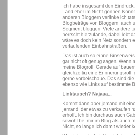
Ich habe insgesamt den Eindruck
Land eher im Nicht-gönnen-Können
anderen Bloggern verlinke ich tats
Blogbeträge von Bloggern, auch u
Segment bloggen. Viele andere tu
herrscht hierzulande, dabei lebt d
wäre es doch kein Netz sondern e
verlaufenden Einbahnstraßen.
Das ist auch so einne Binsenweish
gar nicht oft genug sagen. Wenn mi
meine Blogroll. Gerade auf bauern
gleichzeitig eine Erinnerungsroll,
gerne vorbeischaue. Das sind die 
ebenso wie Links auf bestimmte B
Linktausch? Najaaa...
Kommt dann aber jemand mit einem
jemand, der etwas zu verkaufen h
erhofft. Ich bin durchaus auch Ga
sowohl bei mir im Blog als auch
Nicht, so lange ich damit wieder k