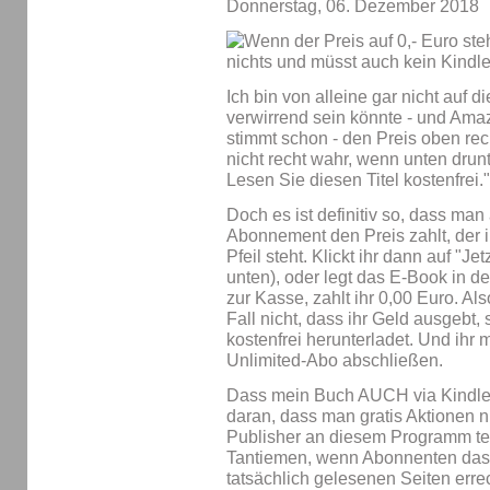
Donnerstag, 06. Dezember 2018
Ich bin von alleine gar nicht auf
verwirrend sein könnte - und Amaz
stimmt schon - den Preis oben re
nicht recht wahr, wenn unten drunt
Lesen Sie diesen Titel kostenfrei."
Doch es ist definitiv so, dass ma
Abonnement den Preis zahlt, der 
Pfeil steht. Klickt ihr dann auf "Jet
unten), oder legt das E-Book in 
zur Kasse, zahlt ihr 0,00 Euro. Al
Fall nicht, dass ihr Geld ausgebt,
kostenfrei herunterladet. Und ihr m
Unlimited-Abo abschließen.
Dass mein Buch AUCH via Kindle U
daran, dass man gratis Aktionen
Publisher an diesem Programm te
Tantiemen, wenn Abonnenten das 
tatsächlich gelesenen Seiten erre