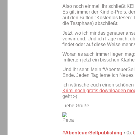
Also noch einmal: Ihr schließt KEI
Es gilt immer der Kindle-Preis, der
auf den Button "Kostenlos lesen" k
die Testphase) abschließt.
Jetzt, wo ich mir das genauer anse
verwirrend. Und ich frage mich, o
findet oder auf diese Weise mehr 
Woran es auch immer liegen mag: I
Irritierten jetzt ein bisschen Klarhe
Und ihr seht: Mein #AbenteuerSelf
Ende. Jeden Tag lerne ich Neues 
Ich wünsche euch einen schönen
Krimi noch gratis downloaden möc
geht :-)
Liebe Grüße
#AbenteuerSelfpublishing
• 0x