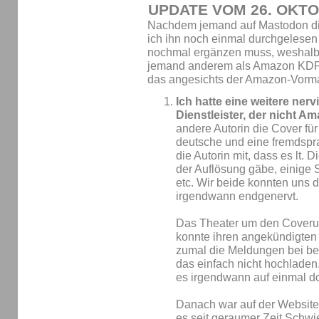
UPDATE VOM 26. OKTO
Nachdem jemand auf Mastodon dies
ich ihn noch einmal durchgelesen
nochmal ergänzen muss, weshalb i
jemand anderem als Amazon KDP
das angesichts der Amazon-Vorma
Ich hatte eine weitere ner
Dienstleister, der nicht 
andere Autorin die Cover für
deutsche und eine fremdspra
die Autorin mit, dass es lt. D
der Auflösung gäbe, einige 
etc. Wir beide konnten uns 
irgendwann endgenervt.
Das Theater um den Coveru
konnte ihren angekündigten 
zumal die Meldungen bei be
das einfach nicht hochladen
es irgendwann auf einmal d
Danach war auf der Website 
es seit geraumer Zeit Schwi