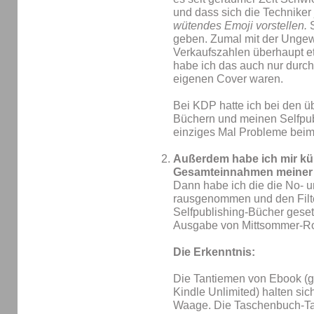
und dass sich die Technike
wütendes Emoji vorstellen.
S
geben. Zumal mit der Ungew
Verkaufszahlen überhaupt et
habe ich das auch nur durch
eigenen Cover waren.
Bei KDP hatte ich bei den 
Büchern und meinen Selfpub
einziges Mal Probleme bei
Außerdem habe ich mir kür
Gesamteinnahmen meiner 
Dann habe ich die die No- 
rausgenommen und den Filter
Selfpublishing-Bücher geset
Ausgabe von Mittsommer-Ro
Die Erkenntnis:
Die Tantiemen von Ebook (g
Kindle Unlimited) halten sic
Waage. Die Taschenbuch-Tan