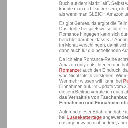
Buch auf dem Markt "alt". Selbst 
könnte man nicht sicher sein, ob d
als wenn man GLEICH Amazon und 
Es gibt Genres, da ergibt die Tei
Das dürfte beispielsweise für die
Romance hingegen kann sich durc
berichtet darüber, dass KU-Abon
im Monat verschlingen, damit sich
dann auch für die betreffenden Au
Da ich eine Romance-Reihe schrei
Amazon only entschieden und hatt
Romanze
) auch den Eindruck, da
war. Nicht falsch verstehen: Wir 
Wer mehr wissen will, kann bei
P
Einnahmen auf. Im Update vom 25
diesem Beitrag verrate ich euch 
das Verhältnis von Taschenbu
Einnahmen und Einnahmen über 
Aufgrund dieser Erfahrung habe 
bei
Lussekattertage
angewendet. 
das irgendwann mal ändere, aber