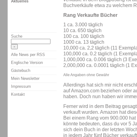
Aktuelles
Buchverkäufe etwa zu welchem Ra
Rang Verkaufte Bücher
1 ca. 3.000 täglich
10 ca. 650 täglich
100 ca. 100 täglich
Suche
1000 ca. 13 täglich
10,000 ca. 2,2 täglich (11 Exempl
100,000 ca. 0.2 täglich (1 Exempla
Alle News per RSS
1,000,000 ca. 0.006 täglich (3 Ex
Englische Version
2,000,000 ca. 0.0001 täglich (1 E
Gästebuch
Alle Angaben ohne Gewähr
Mein Newsletter
Allerdings hat sich mir nicht ersch
Impressum
auf Amazon.com beziehen oder auc
Kontakt
haben. Doch nun haben wir imme
Ferner wird in dem Beitrag gesagt
verkauft wurden. Amazon hat diese
Bei einem Rang vom 900.000 hat 
könnte bedeuten, dass du vor 5 Ja
sich dein Buch in der letzten Woch
in jedem Jahr fünf Bücher verkauft