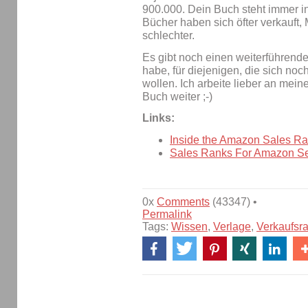
900.000. Dein Buch steht immer i
Bücher haben sich öfter verkauft,
schlechter.
Es gibt noch einen weiterführend
habe, für diejenigen, die sich no
wollen. Ich arbeite lieber an me
Buch weiter ;-)
Links:
Inside the Amazon Sales R
Sales Ranks For Amazon Se
0x
Comments
(43347) •
Permalink
Tags:
Wissen
,
Verlage
,
Verkaufsr