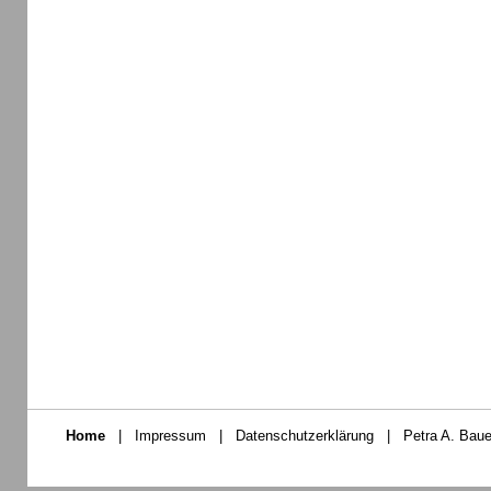
Home
|
Impressum
|
Datenschutzerklärung
|
Petra A. Baue