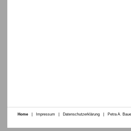
Home
|
Impressum
|
Datenschutzerklärung
|
Petra A. Baue