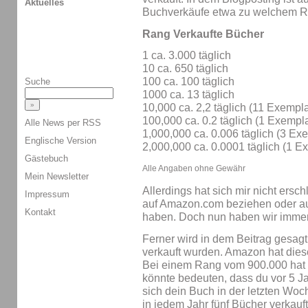
Aktuelles
Buchverkäufe etwa zu welchem Ra
Rang Verkaufte Bücher
1 ca. 3.000 täglich
10 ca. 650 täglich
100 ca. 100 täglich
Suche
1000 ca. 13 täglich
10,000 ca. 2,2 täglich (11 Exempl
100,000 ca. 0.2 täglich (1 Exempla
Alle News per RSS
1,000,000 ca. 0.006 täglich (3 Ex
Englische Version
2,000,000 ca. 0.0001 täglich (1 E
Gästebuch
Alle Angaben ohne Gewähr
Mein Newsletter
Allerdings hat sich mir nicht ersch
Impressum
auf Amazon.com beziehen oder auc
Kontakt
haben. Doch nun haben wir imme
Ferner wird in dem Beitrag gesagt
verkauft wurden. Amazon hat diese
Bei einem Rang vom 900.000 hat 
könnte bedeuten, dass du vor 5 Ja
sich dein Buch in der letzten Woch
in jedem Jahr fünf Bücher verkauft