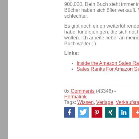
900.000. Dein Buch steht immer i
Bücher haben sich öfter verkauft,
schlechter.
Es gibt noch einen weiterführend
habe, für diejenigen, die sich no
wollen. Ich arbeite lieber an me
Buch weiter ;-)
Links:
Inside the Amazon Sales R
Sales Ranks For Amazon Se
0x
Comments
(43346) •
Permalink
Tags:
Wissen
,
Verlage
,
Verkaufsr