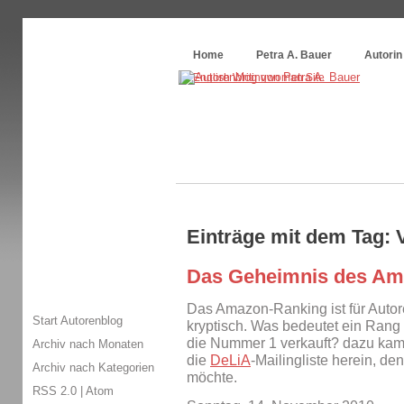
Themenspecial in
writingwomans Autorenblog
:
Wie schreibe ich ein Buch?
Home
Petra A. Bauer
Autorin
Einträge mit dem Tag: 
Das Geheimnis des Am
Das Amazon-Ranking ist für Autor
Start Autorenblog
kryptisch. Was bedeutet ein Rang
die Nummer 1 verkauft? dazu kam 
Archiv nach Monaten
die
DeLiA
-Mailingliste herein, de
Archiv nach Kategorien
möchte.
RSS 2.0
|
Atom