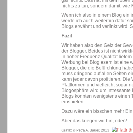
gar nichts. Das hat mit dem oben
nichts zu tun, sondern damit, wi
Wenn ich also in einem Blog ein i
werde ich auch weiterhin dafür so
Blogs erwähnt und verlinkt wird. S
Fazit
Wir haben also den Geiz der Gew
der Blogger. Beides ist nicht wirk
in hoher Frequenz Qualität liefer
Werbung bei Bloglesern ist eine w
Blogger, die die Befürchtung habe
muss dringend auf allen Seiten 
kann jeder davon profitieren. Die 
Plattformen und vielleicht soga
Blogosphäre wird um intressante B
Blogs könnten wenigstens einen T
einspielen.
Dazu wäre ein bisschen mehr Eini
Aber das kriegen wir hin, oder?
Grafik: © Petra A. Bauer, 2013