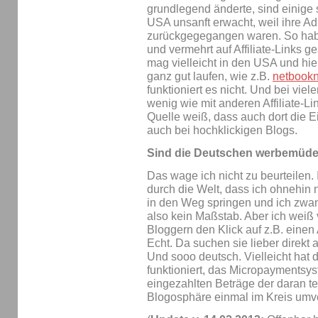
grundlegend änderte, sind einige 
USA unsanft erwacht, weil ihre 
zurückgegegangen waren. So habe
und vermehrt auf Affiliate-Links g
mag vielleicht in den USA und hie
ganz gut laufen, wie z.B.
netbook
funktioniert es nicht. Und bei vie
wenig wie mit anderen Affiliate-Li
Quelle weiß, dass auch dort die 
auch bei hochklickigen Blogs.
Sind die Deutschen werbemüd
Das wage ich nicht zu beurteilen. 
durch die Welt, dass ich ohnehin
in den Weg springen und ich zwang
also kein Maßstab. Aber ich weiß
Bloggern den Klick auf z.B. einen
Echt. Da suchen sie lieber direkt 
Und sooo deutsch. Vielleicht hat
funktioniert, das Micropaymentsy
eingezahlten Beträge der daran t
Blogosphäre einmal im Kreis umver