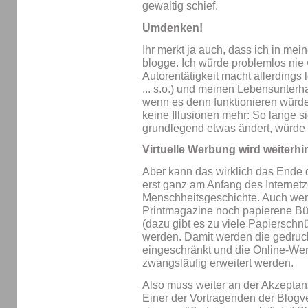
gewaltig schief.
Umdenken!
Ihr merkt ja auch, dass ich in me
blogge. Ich würde problemlos nie 
Autorentätigkeit macht allerdings 
... s.o.) und meinen Lebensunterha
wenn es denn funktionieren würd
keine Illusionen mehr: So lange si
grundlegend etwas ändert, würde 
Virtuelle Werbung wird weiterh
Aber kann das wirklich das Ende
erst ganz am Anfang des Internetze
Menschheitsgeschichte. Auch we
Printmagazine noch papierene Bü
(dazu gibt es zu viele Papierschnü
werden. Damit werden die gedruc
eingeschränkt und die Online-We
zwangsläufig erweitert werden.
Also muss weiter an der Akzeptan
Einer der Vortragenden der Blog