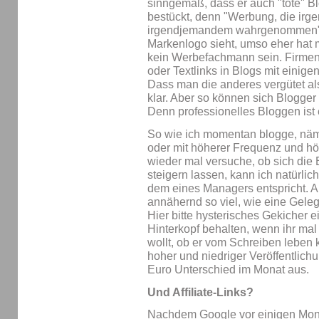
sinngemäß, dass er auch "tote" B
bestückt, denn "Werbung, die irge
irgendjemandem wahrgenommen". 
Markenlogo sieht, umso eher hat
kein Werbefachmann sein. Firmen
oder Textlinks in Blogs mit einige
Dass man die anderes vergütet als 
klar. Aber so können sich Blogger 
Denn professionelles Bloggen ist 
So wie ich momentan blogge, näml
oder mit höherer Frequenz und h
wieder mal versuche, ob sich die
steigern lassen, kann ich natürli
dem eines Managers entspricht. 
annähernd so viel, wie eine Gele
Hier bitte hysterisches Gekicher e
Hinterkopf behalten, wenn ihr mal 
wollt, ob er vom Schreiben leben
hoher und niedriger Veröffentlich
Euro Unterschied im Monat aus.
Und Affiliate-Links?
Nachdem Google vor einigen Mon