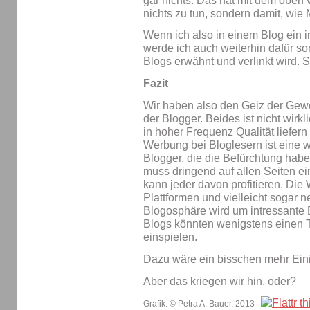
gar nichts. Das hat mit dem oben
nichts zu tun, sondern damit, wi
Wenn ich also in einem Blog ein i
werde ich auch weiterhin dafür so
Blogs erwähnt und verlinkt wird. S
Fazit
Wir haben also den Geiz der Gew
der Blogger. Beides ist nicht wirk
in hoher Frequenz Qualität liefer
Werbung bei Bloglesern ist eine w
Blogger, die die Befürchtung habe
muss dringend auf allen Seiten 
kann jeder davon profitieren. Die 
Plattformen und vielleicht soga
Blogosphäre wird um intressante B
Blogs könnten wenigstens einen T
einspielen.
Dazu wäre ein bisschen mehr Eini
Aber das kriegen wir hin, oder?
Grafik: © Petra A. Bauer, 2013