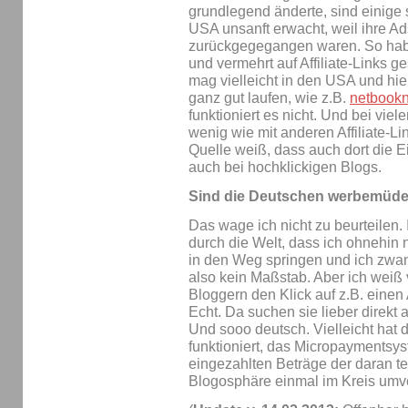
grundlegend änderte, sind einige 
USA unsanft erwacht, weil ihre 
zurückgegegangen waren. So habe
und vermehrt auf Affiliate-Links g
mag vielleicht in den USA und hie
ganz gut laufen, wie z.B.
netbook
funktioniert es nicht. Und bei vie
wenig wie mit anderen Affiliate-Li
Quelle weiß, dass auch dort die 
auch bei hochklickigen Blogs.
Sind die Deutschen werbemüd
Das wage ich nicht zu beurteilen. 
durch die Welt, dass ich ohnehin
in den Weg springen und ich zwang
also kein Maßstab. Aber ich weiß
Bloggern den Klick auf z.B. einen
Echt. Da suchen sie lieber direkt 
Und sooo deutsch. Vielleicht hat
funktioniert, das Micropaymentsy
eingezahlten Beträge der daran t
Blogosphäre einmal im Kreis umver