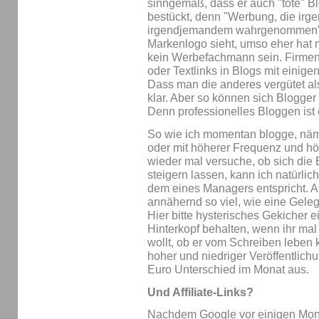
sinngemäß, dass er auch "tote" B
bestückt, denn "Werbung, die irge
irgendjemandem wahrgenommen". 
Markenlogo sieht, umso eher hat
kein Werbefachmann sein. Firmen
oder Textlinks in Blogs mit einige
Dass man die anderes vergütet als 
klar. Aber so können sich Blogger 
Denn professionelles Bloggen ist 
So wie ich momentan blogge, näml
oder mit höherer Frequenz und h
wieder mal versuche, ob sich die
steigern lassen, kann ich natürli
dem eines Managers entspricht. 
annähernd so viel, wie eine Gele
Hier bitte hysterisches Gekicher e
Hinterkopf behalten, wenn ihr mal 
wollt, ob er vom Schreiben leben
hoher und niedriger Veröffentlich
Euro Unterschied im Monat aus.
Und Affiliate-Links?
Nachdem Google vor einigen Mon