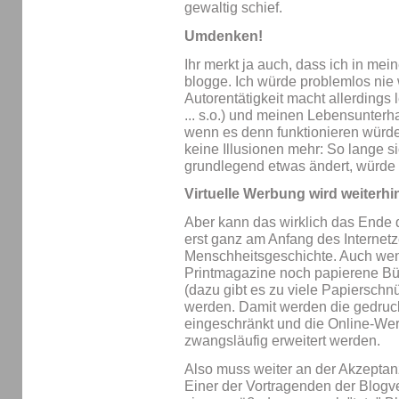
gewaltig schief.
Umdenken!
Ihr merkt ja auch, dass ich in me
blogge. Ich würde problemlos nie 
Autorentätigkeit macht allerdings 
... s.o.) und meinen Lebensunterha
wenn es denn funktionieren würd
keine Illusionen mehr: So lange si
grundlegend etwas ändert, würde 
Virtuelle Werbung wird weiterh
Aber kann das wirklich das Ende
erst ganz am Anfang des Internetze
Menschheitsgeschichte. Auch we
Printmagazine noch papierene Bü
(dazu gibt es zu viele Papierschnü
werden. Damit werden die gedruc
eingeschränkt und die Online-We
zwangsläufig erweitert werden.
Also muss weiter an der Akzeptan
Einer der Vortragenden der Blog