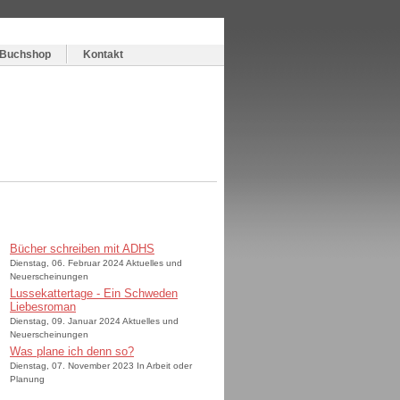
Buchshop
Kontakt
Bücher schreiben mit ADHS
Dienstag, 06. Februar 2024 Aktuelles und
Neuerscheinungen
Lussekattertage - Ein Schweden
Liebesroman
Dienstag, 09. Januar 2024 Aktuelles und
Neuerscheinungen
Was plane ich denn so?
Dienstag, 07. November 2023 In Arbeit oder
Planung