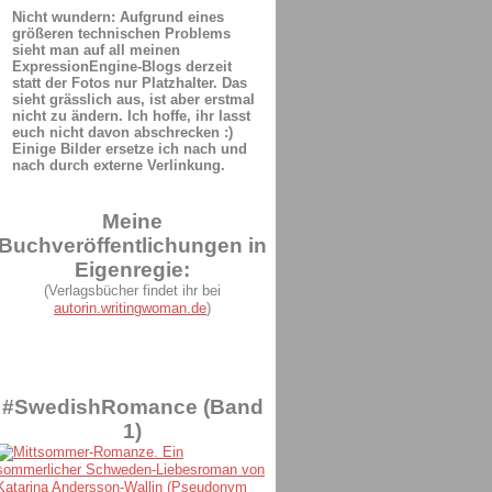
Nicht wundern: Aufgrund eines
größeren technischen Problems
sieht man auf all meinen
ExpressionEngine-Blogs derzeit
statt der Fotos nur Platzhalter. Das
sieht grässlich aus, ist aber erstmal
nicht zu ändern. Ich hoffe, ihr lasst
euch nicht davon abschrecken :)
Einige Bilder ersetze ich nach und
nach durch externe Verlinkung.
Meine
Buchveröffentlichungen in
Eigenregie:
(Verlagsbücher findet ihr bei
autorin.writingwoman.de
)
#SwedishRomance (Band
1)