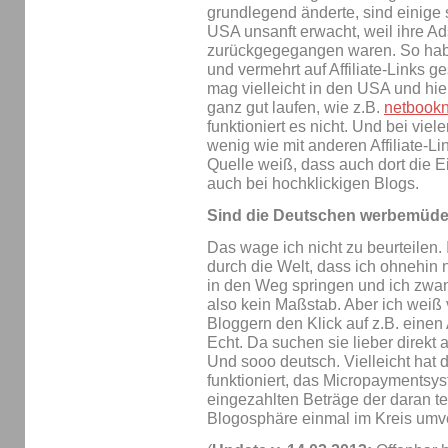
grundlegend änderte, sind einige 
USA unsanft erwacht, weil ihre 
zurückgegegangen waren. So habe
und vermehrt auf Affiliate-Links g
mag vielleicht in den USA und hie
ganz gut laufen, wie z.B.
netbook
funktioniert es nicht. Und bei vie
wenig wie mit anderen Affiliate-Li
Quelle weiß, dass auch dort die 
auch bei hochklickigen Blogs.
Sind die Deutschen werbemüd
Das wage ich nicht zu beurteilen. 
durch die Welt, dass ich ohnehin
in den Weg springen und ich zwang
also kein Maßstab. Aber ich weiß
Bloggern den Klick auf z.B. einen
Echt. Da suchen sie lieber direkt 
Und sooo deutsch. Vielleicht hat
funktioniert, das Micropaymentsy
eingezahlten Beträge der daran t
Blogosphäre einmal im Kreis umver