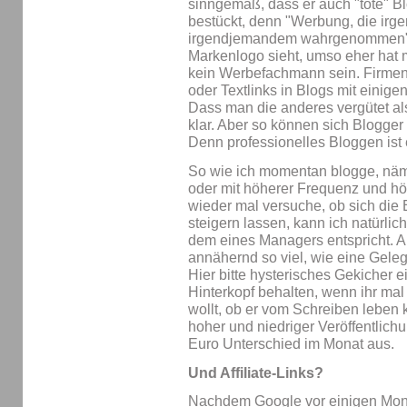
sinngemäß, dass er auch "tote" B
bestückt, denn "Werbung, die irge
irgendjemandem wahrgenommen". 
Markenlogo sieht, umso eher hat
kein Werbefachmann sein. Firmen
oder Textlinks in Blogs mit einige
Dass man die anderes vergütet als 
klar. Aber so können sich Blogger 
Denn professionelles Bloggen ist 
So wie ich momentan blogge, näml
oder mit höherer Frequenz und h
wieder mal versuche, ob sich die
steigern lassen, kann ich natürli
dem eines Managers entspricht. 
annähernd so viel, wie eine Gele
Hier bitte hysterisches Gekicher e
Hinterkopf behalten, wenn ihr mal 
wollt, ob er vom Schreiben leben
hoher und niedriger Veröffentlich
Euro Unterschied im Monat aus.
Und Affiliate-Links?
Nachdem Google vor einigen Mon