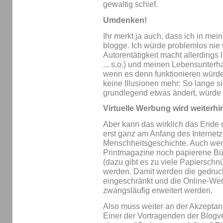
gewaltig schief.
Umdenken!
Ihr merkt ja auch, dass ich in me
blogge. Ich würde problemlos nie 
Autorentätigkeit macht allerdings 
... s.o.) und meinen Lebensunterha
wenn es denn funktionieren würd
keine Illusionen mehr: So lange si
grundlegend etwas ändert, würde 
Virtuelle Werbung wird weiterh
Aber kann das wirklich das Ende
erst ganz am Anfang des Internetze
Menschheitsgeschichte. Auch we
Printmagazine noch papierene Bü
(dazu gibt es zu viele Papierschnü
werden. Damit werden die gedruc
eingeschränkt und die Online-We
zwangsläufig erweitert werden.
Also muss weiter an der Akzeptan
Einer der Vortragenden der Blog