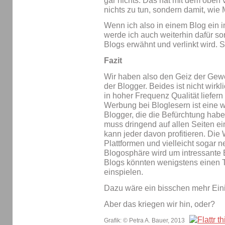
gar nichts. Das hat mit dem oben
nichts zu tun, sondern damit, wi
Wenn ich also in einem Blog ein i
werde ich auch weiterhin dafür so
Blogs erwähnt und verlinkt wird. S
Fazit
Wir haben also den Geiz der Gew
der Blogger. Beides ist nicht wirk
in hoher Frequenz Qualität liefer
Werbung bei Bloglesern ist eine w
Blogger, die die Befürchtung habe
muss dringend auf allen Seiten 
kann jeder davon profitieren. Die 
Plattformen und vielleicht soga
Blogosphäre wird um intressante B
Blogs könnten wenigstens einen T
einspielen.
Dazu wäre ein bisschen mehr Eini
Aber das kriegen wir hin, oder?
Grafik: © Petra A. Bauer, 2013