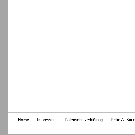
Home
|
Impressum
|
Datenschutzerklärung
|
Petra A. Baue