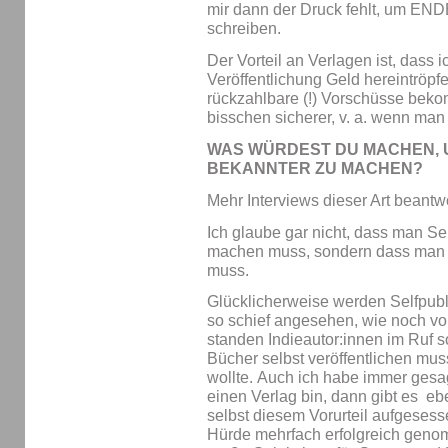
mir dann der Druck fehlt, um END
schreiben.
Der Vorteil an Verlagen ist, dass 
Veröffentlichung Geld hereintröpfel
rückzahlbare (!) Vorschüsse bek
bisschen sicherer, v. a. wenn ma
WAS WÜRDEST DU MACHEN, 
BEKANNTER ZU MACHEN?
Mehr Interviews dieser Art beantwo
Ich glaube gar nicht, dass man Se
machen muss, sondern dass man 
muss.
Glücklicherweise werden Selfpubl
so schief angesehen, wie noch vo
standen Indieautor:innen im Ruf so
Bücher selbst veröffentlichen mus
wollte. Auch ich habe immer gesag
einen Verlag bin, dann gibt es eb
selbst diesem Vorurteil aufgesess
Hürde mehrfach erfolgreich geno