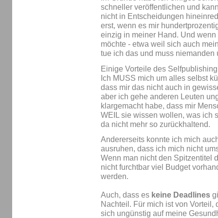
schneller veröffentlichen und kan
nicht in Entscheidungen hineinre
erst, wenn es mir hundertprozentig g
einzig in meiner Hand. Und wenn 
möchte - etwa weil sich auch mein
tue ich das und muss niemanden 
Einige Vorteile des Selfpublishing
Ich MUSS mich um alles selbst k
dass mir das nicht auch in gewi
aber ich gehe anderen Leuten unge
klargemacht habe, dass mir Mensc
WEIL sie wissen wollen, was ich sc
da nicht mehr so zurückhaltend.
Andererseits konnte ich mich auch
ausruhen, dass ich mich nicht u
Wenn man nicht den Spitzentitel d
nicht furchtbar viel Budget vorha
werden.
Auch, dass es
keine Deadlines
gi
Nachteil. Für mich ist von Vorteil
sich ungünstig auf meine Gesundhe