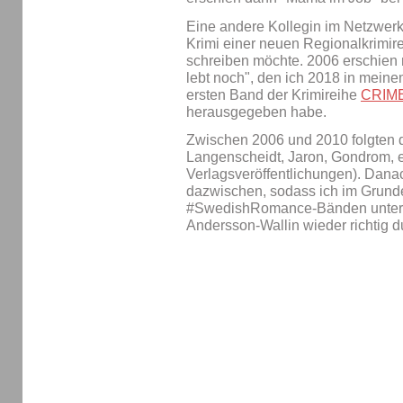
Eine andere Kollegin im Netzwerk 
Krimi einer neuen Regionalkrimire
schreiben möchte. 2006 erschien m
lebt noch", den ich 2018 in mein
ersten Band der Krimireihe
CRIME
herausgegeben habe.
Zwischen 2006 und 2010 folgten d
Langenscheidt, Jaron, Gondrom, e
Verlagsveröffentlichungen). Dana
dazwischen, sodass ich im Grund
#SwedishRomance-Bänden unter
Andersson-Wallin wieder richtig du