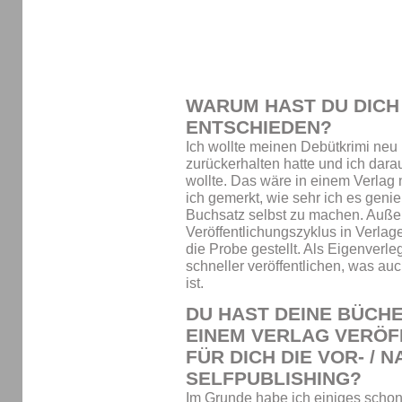
WARUM HAST DU DICH
ENTSCHIEDEN?
Ich wollte meinen Debütkrimi neu
zurückerhalten hatte und ich dar
wollte. Das wäre in einem Verlag
ich gemerkt, wie sehr ich es gen
Buchsatz selbst zu machen. Auße
Veröffentlichungszyklus in Verla
die Probe gestellt. Als Eigenverle
schneller veröffentlichen, was auc
ist.
DU HAST DEINE BÜCH
EINEM VERLAG VERÖF
FÜR DICH DIE VOR- / 
SELFPUBLISHING?
Im Grunde habe ich einiges schon