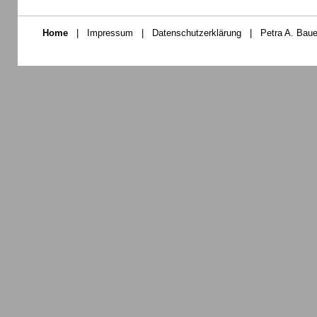
Home
|
Impressum
|
Datenschutzerklärung
|
Petra A. Baue