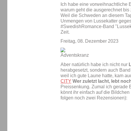
Ich habe eine vorweihnachtliche 
warum geht die ausgerechnet bis
Weil die Schweden an diesem Tag 
Unmengen von Lussekatter geges
#SwedishRomance-Band "Lussekatt
Zeit.
Freitag, 08. Dezember 2023
Aber natürlich habe ich nicht nur
herabgesetzt, sondern auch Band
weil ich gute Laune hatte, kam a
CITY
Wer zuletzt lacht, lebt noc
Preissenkung. Zumal ich gerade B
könnt ihr einfach auf die Bildchen
folgen noch zwei Rezensionen):