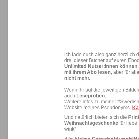
Ich lade euch also ganz herzlich d
drei dieser Bücher auf euren Ebo
Unlimited Nutzer:innen können a
mit ihrem Abo lesen
, aber für all
nicht mehr.
Wenn ihr auf die jeweiligen Bildche
auch
Leseproben
.
Weitere Infos zu meiner #Swedish
Website meines Pseudonyms
Ka
Und natürlich bieten sich die
Prin
Weihnachtsgeschenke
für lieb
wink*