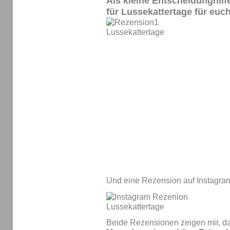
Als kleine Entscheidunghilf
für
Lussekattertage
für euc
Und eine Rezension auf Instagra
Beide Rezensionen zeigen mir, das