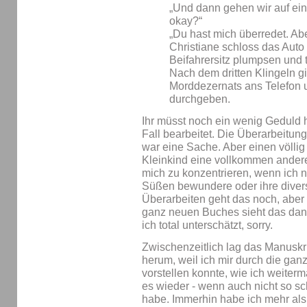
„Und dann gehen wir auf ein
okay?“
„Du hast mich überredet. Ab
Christiane schloss das Auto 
Beifahrersitz plumpsen und 
Nach dem dritten Klingeln gi
Morddezernats ans Telefon u
durchgeben.
Ihr müsst noch ein wenig Geduld 
Fall bearbeitet. Die Überarbeitun
war eine Sache. Aber einen völlig 
Kleinkind eine vollkommen andere
mich zu konzentrieren, wenn ich 
Süßen bewundere oder ihre diver
Überarbeiten geht das noch, aber
ganz neuen Buches sieht das dan
ich total unterschätzt, sorry.
Zwischenzeitlich lag das Manuskri
herum, weil ich mir durch die gan
vorstellen konnte, wie ich weiterm
es wieder - wenn auch nicht so sc
habe. Immerhin habe ich mehr als 