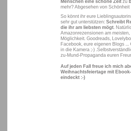
Menschen eine schöne Zeit
zu
b
mehr? Abgesehen von Schönheit 
So könnt ihr eure Lieblingsautori
sehr gut unterstützen:
Schreibt R
die ihr am liebsten mögt
. Natürl
Amazonrezensionen am meisten, ab
Möglichkeit. Goodreads, Lovelybo
Facebook, eure eigenen Blogs ... 
in die Kamera ;-) .Selbstverständ
zu-Mund-Propaganda euren Freun
Auf jeden Fall freue ich mich ab
Weihnachtsfeiertage mit Ebook-
eindeckt :-)