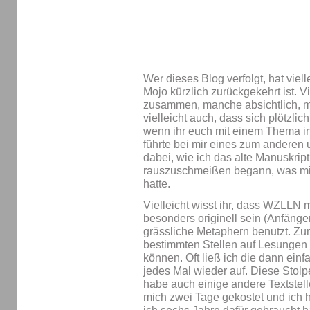
Wer dieses Blog verfolgt, hat viel
Mojo kürzlich zurückgekehrt ist. Vi
zusammen, manche absichtlich, ma
vielleicht auch, dass sich plötzl
wenn ihr euch mit einem Thema int
führte bei mir eines zum anderen 
dabei, wie ich das alte Manuskript
rauszuschmeißen begann, was mi
hatte.
Vielleicht wisst ihr, dass WZLLN 
besonders originell sein (Anfänge
grässliche Metaphern benutzt. Zum
bestimmten Stellen auf Lesungen 
können. Oft ließ ich die dann einf
jedes Mal wieder auf. Diese Stolpe
habe auch einige andere Textstell
mich zwei Tage gekostet und ich 