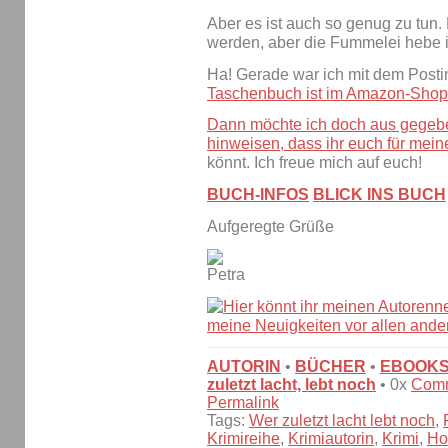
Aber es ist auch so genug zu tun. D
werden, aber die Fummelei hebe i
Ha! Gerade war ich mit dem Postin
Taschenbuch ist im Amazon-Shop 
Dann möchte ich doch aus gegeb
hinweisen, dass ihr euch für mei
könnt. Ich freue mich auf euch!
BUCH-INFOS
BLICK INS BUCH
Aufgeregte Grüße
AUTORIN
•
BÜCHER
•
EBOOK
zuletzt lacht, lebt noch
• 0x
Com
Permalink
Tags:
Wer zuletzt lacht lebt noch
,
Krimireihe
,
Krimiautorin
,
Krimi
,
Ho