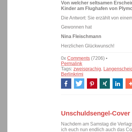
Von welcher seltsamen Erschei
Kinder am Flughafen von Plymo
Die Antwort: Sie erzählt von eine
Gewonnen hat
Nina Fleischmann
Herzlichen Glückwunsch!
0x
Comments
(7206) •
Permalink
Tags:
zweisprachig
,
Langenscheid
Berlinkrimi
Unschuldsengel-Cover
Nachdem am Samstag die Verlagsv
ich euch nun endlich auch das Co