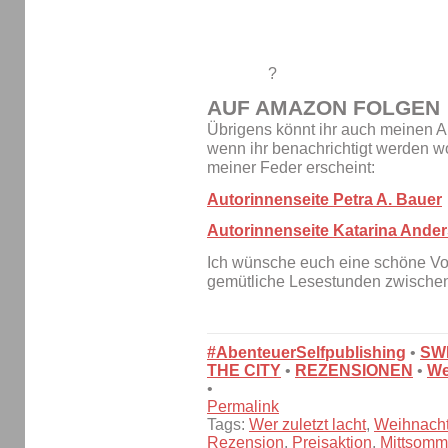
?
AUF AMAZON FOLGEN
Übrigens könnt ihr auch meinen A
wenn ihr benachrichtigt werden w
meiner Feder erscheint:
Autorinnenseite Petra A. Bauer
Autorinnenseite Katarina Ander
Ich wünsche euch eine schöne Vo
gemütliche Lesestunden zwischen
#AbenteuerSelfpublishing
•
SW
THE CITY
•
REZENSIONEN
•
We
•
Permalink
Tags:
Wer zuletzt lacht
,
Weihnach
Rezension
,
Preisaktion
,
Mittsomm