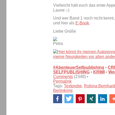
Vielleicht hält euch das erste App
Laune ;-)
Und wer Band 1 noch nicht kennt, 
und hier als
E-Book
.
Liebe Grüße
#AbenteuerSelfpublishing
•
CR
SELFPUBLISHING
•
KRIMI
•
Wer
Comments
(2348) •
Permalink
Tags:
Textprobe
,
Robina Bernhard
Berlinkrimi