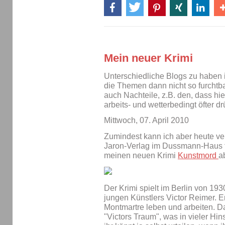
Mein neuer Krimi
Unterschiedliche Blogs zu haben i
die Themen dann nicht so furchtb
auch Nachteile, z.B. den, dass hier
arbeits- und wetterbedingt öfter 
Mittwoch, 07. April 2010
Zumindest kann ich aber heute ve
Jaron-Verlag im Dussmann-Haus f
meinen neuen Krimi
Kunstmord
a
Der Krimi spielt im Berlin von 19
jungen Künstlers Victor Reimer. 
Montmartre leben und arbeiten. Da
"Victors Traum", was in vieler H