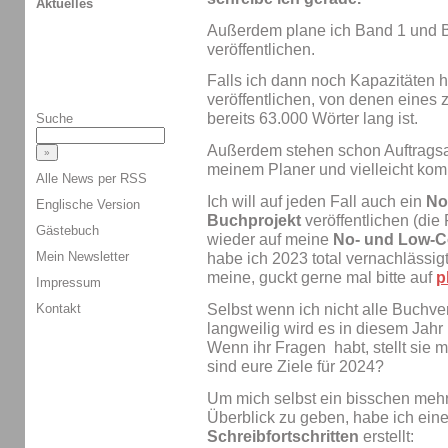
Aktuelles
Außerdem plane ich Band 1 und 
veröffentlichen.
Falls ich dann noch Kapazitäten 
veröffentlichen, von denen eines
bereits 63.000 Wörter lang ist.
Suche
Außerdem stehen schon Auftragsa
meinem Planer und vielleicht ko
Alle News per RSS
Ich will auf jeden Fall auch ein
No
Englische Version
Buchprojekt
veröffentlichen (die
Gästebuch
wieder auf meine
No- und Low-C
Mein Newsletter
habe ich 2023 total vernachlässigt
meine, guckt gerne mal bitte auf
p
Impressum
Selbst wenn ich nicht alle Buchver
Kontakt
langweilig wird es in diesem Jahr 
Wenn ihr Fragen habt, stellt sie
sind eure Ziele für 2024?
Um mich selbst ein bisschen mehr
Überblick zu geben, habe ich ein
Schreibfortschritten
erstellt: