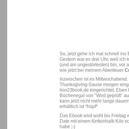
So, jetzt gehe ich mal schnell ins 
Gestern war es drei Uhr, weil ich
(und am ungestörtesten) bin, vor a
wie jetzt bei meinem Abenteuer
C
Inzwischen ist es Mittwochabend. 
Thanksgiving-Sause morgen eing
lion23book.de eingerichtet. Eben 
Bücherregal von "Wird geprüft" auf
kann jetzt nicht mehr lange daue
erhältlich ist *hüpf*
Das Ebook wird wohl bis Freitag 
Date mit einem fünfeinhalb Kilo 
habe ;-)