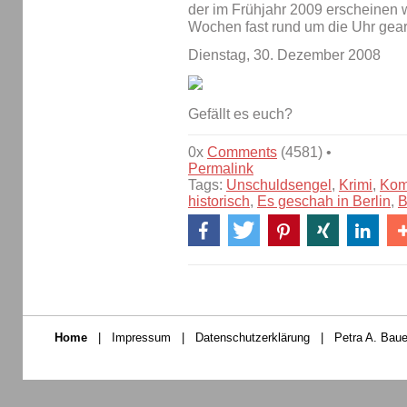
der im Frühjahr 2009 erscheinen w
Wochen fast rund um die Uhr gearb
Dienstag, 30. Dezember 2008
Gefällt es euch?
0x
Comments
(4581) •
Permalink
Tags:
Unschuldsengel
,
Krimi
,
Kom
historisch
,
Es geschah in Berlin
,
B
Home
|
Impressum
|
Datenschutzerklärung
|
Petra A. Baue