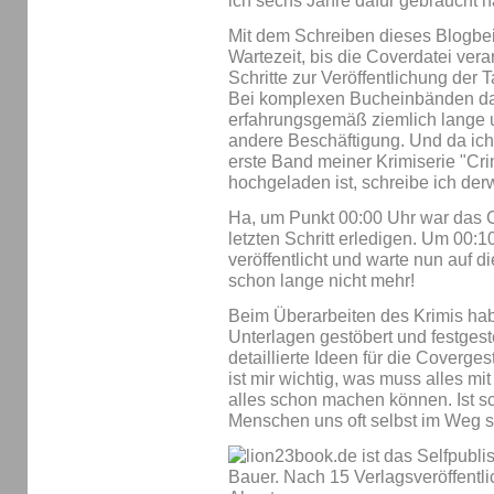
ich sechs Jahre dafür gebraucht h
Mit dem Schreiben dieses Blogbei
Wartezeit, bis die Coverdatei verar
Schritte zur Veröffentlichung d
Bei komplexen Bucheinbänden dau
erfahrungsgemäß ziemlich lange 
andere Beschäftigung. Und da ich 
erste Band meiner Krimiserie "Cri
hochgeladen ist, schreibe ich derw
Ha, um Punkt 00:00 Uhr war das C
letzten Schritt erledigen. Um 00:
veröffentlicht und warte nun auf d
schon lange nicht mehr!
Beim Überarbeiten des Krimis hab
Unterlagen gestöbert und festgest
detaillierte Ideen für die Coverges
ist mir wichtig, was muss alles mi
alles schon machen können. Ist s
Menschen uns oft selbst im Weg s