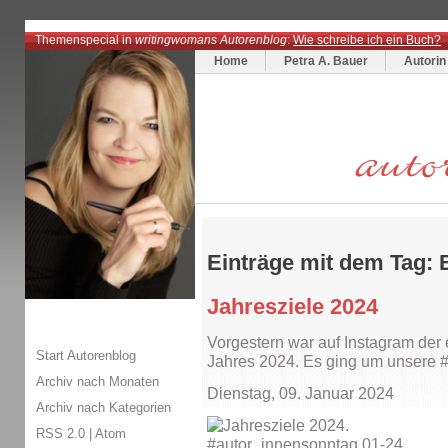
Themenspecial in
writingwomans Autorenblog
:
Wie schreibe ich ein Buch?
Home
Petra A. Bauer
Autorin
Einträge mit dem Tag: 
Jahresziele 2024
Vorgestern war auf Instagram der
Start Autorenblog
Jahres 2024. Es ging um unsere 
Archiv nach Monaten
Dienstag, 09. Januar 2024
Archiv nach Kategorien
RSS 2.0
|
Atom