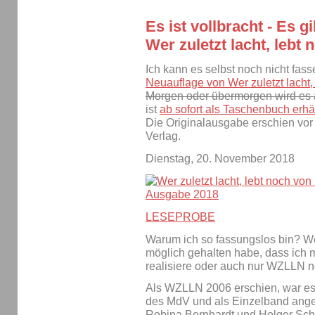
Es ist vollbracht - Es 
Wer zuletzt lacht, lebt 
Ich kann es selbst noch nicht fas
Neuauflage von Wer zuletzt lacht,
Morgen oder übermorgen wird es a
ist
ab sofort als Taschenbuch erhäl
Die Originalausgabe erschien vor
Verlag.
Dienstag, 20. November 2018
LESEPROBE
Warum ich so fassungslos bin? Wei
möglich gehalten habe, dass ich
realisiere oder auch nur WZLLN n
Als WZLLN 2006 erschien, war es d
des MdV und als Einzelband ange
Robina Bernhardt und Holger Schu