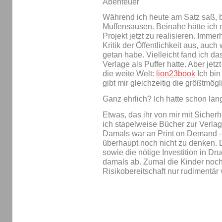
Während ich heute am Satz saß, 
Muffensausen. Beinahe hätte ich 
Projekt jetzt zu realisieren. Imme
Kritik der Öffentlichkeit aus, auc
getan habe. Vielleicht fand ich da
Verlage als Puffer hatte. Aber jet
die weite Welt:
lion23book
Ich bin
gibt mir gleichzeitig die größtmögl
Ganz ehrlich? Ich hatte schon lan
Etwas, das ihr von mir mit Sicherhe
ich stapelweise Bücher zur Verla
Damals war an Print on Demand 
überhaupt noch nicht zu denken. 
sowie die nötige Investition in Dr
damals ab. Zumal die Kinder noch
Risikobereitschaft nur rudimentär