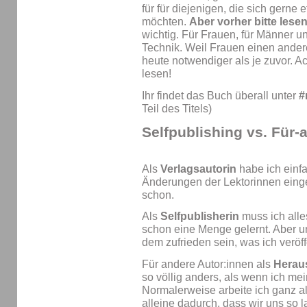
für für diejenigen, die sich gerne
möchten.
Aber vorher bitte lesen
wichtig. Für Frauen, für Männer u
Technik. Weil Frauen einen ander
heute notwendiger als je zuvor. A
lesen!
Ihr findet das Buch überall unter
#
Teil des Titels)
Selfpublishing vs. Für-
Als
Verlagsautorin
habe ich einf
Änderungen der Lektorinnen einge
schon.
Als
Selfpublisherin
muss ich all
schon eine Menge gelernt. Aber un
dem zufrieden sein, was ich veröff
Für andere Autor:innen als
Herau
so völlig anders, als wenn ich me
Normalerweise arbeite ich ganz a
alleine dadurch, dass wir uns so 