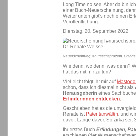
Long Time no see! Aber da bin ich
einer Buch-Neuerscheinung, denn
Weiter unten gibt's noch einen Er
Veröffentlichung.
Dienstag, 20. September 2022
Neuerscheinung! #nursechsprozent. Erfinde
Wie denn, wo denn, was denn? We
hat das mit mir zu tun?
Vielleicht folgt ihr mir auf
Mastodo
schon, dass ich diesmal nicht als
Herausgeberin
eines Sachbuche
Erfinderinnen entdecken.
Geschrieben hat es die unverglei
Renate ist
Patentanwältin
, und wi
davor. Lange davor. So zirka seit 
Ihr erstes Buch
Erfindungen, Pat
erschienen (der Wissenschaftsverl