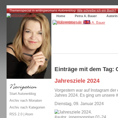
Themenspecial in
writingwomans Autorenblog
:
Wie schreibe ich ein Buch?
Home
Petra A. Bauer
Autorin
Einträge mit dem Tag:
Jahresziele 2024
Vorgestern war auf Instagram der
Start Autorenblog
Jahres 2024. Es ging um unsere 
Archiv nach Monaten
Dienstag, 09. Januar 2024
Archiv nach Kategorien
RSS 2.0
|
Atom