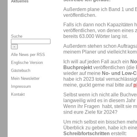
Aktuelles
Außerdem plane ich Band 1 und 
veröffentlichen.
Falls ich dann noch Kapazitäten 
veröffentlichen, von denen eines
bereits 63.000 Wörter lang ist.
Suche
Außerdem stehen schon Auftragsa
meinem Planer und vielleicht ko
Alle News per RSS
Ich will auf jeden Fall auch ein
No
Englische Version
Buchprojekt
veröffentlichen (die
Gästebuch
wieder auf meine
No- und Low-C
Mein Newsletter
habe ich 2023 total vernachlässigt
meine, guckt gerne mal bitte auf
p
Impressum
Selbst wenn ich nicht alle Buchver
Kontakt
langweilig wird es in diesem Jahr 
Wenn ihr Fragen habt, stellt sie
sind eure Ziele für 2024?
Um mich selbst ein bisschen mehr
Überblick zu geben, habe ich ein
Schreibfortschritten
erstellt: