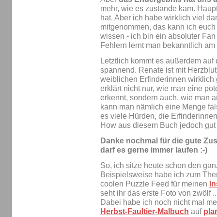
mehr, wie es zustande kam. Haupts
hat. Aber ich habe wirklich viel da
mitgenommen, das kann ich euch s
wissen - ich bin ein absoluter F
Fehlern lernt man bekanntlich am
Letztlich kommt es außerdem auf d
spannend. Renate ist mit Herzblut 
weiblichen Erfinderinnen wirklic
erklärt nicht nur, wie man eine pot
erkennt, sondern auch, wie man 
kann man nämlich eine Menge fal
es viele Hürden, die Erfinderinn
How aus diesem Buch jedoch gut
Danke nochmal für die gute Zus
darf es gerne immer laufen :-)
So, ich sitze heute schon den ga
Beispielsweise habe ich zum The
coolen Puzzle Feed für meinen
I
seht ihr das erste Foto von zwölf .
Dabei habe ich noch nicht mal m
Herbst-Faultier-Malbuch
auf
pla