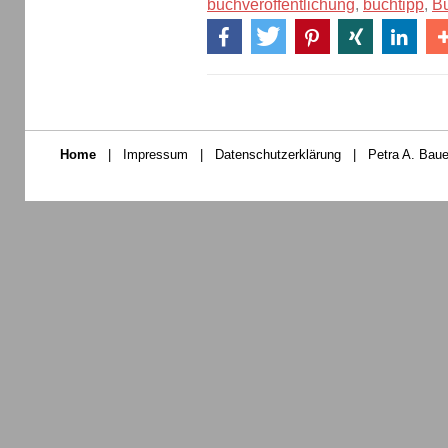
buchveröffentlichung
,
buchtipp
,
B
Home
|
Impressum
|
Datenschutzerklärung
|
Petra A. Baue