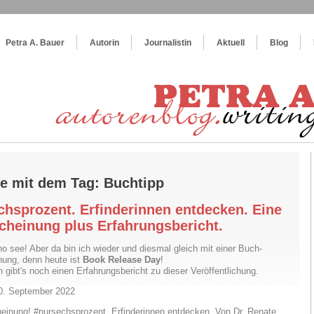
og
:
Wie schreibe ich ein Buch?
Petra A. Bauer
Autorin
Journalistin
Aktuell
Blog
ge mit dem Tag: Buchtipp
chsprozent. Erfinderinnen entdecken. Eine
cheinung plus Erfahrungsbericht.
o see! Aber da bin ich wieder und diesmal gleich mit einer Buch-
ung, denn heute ist
Book Release Day
!
n gibt's noch einen Erfahrungsbericht zu dieser Veröffentlichung.
20. September 2022