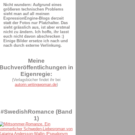
Nicht wundern: Aufgrund eines
größeren technischen Problems
sieht man auf all meinen
ExpressionEngine-Blogs derzeit
statt der Fotos nur Platzhalter. Das
sieht grässlich aus, ist aber erstmal
nicht zu ändern. Ich hoffe, ihr lasst
euch nicht davon abschrecken :)
Einige Bilder ersetze ich nach und
nach durch externe Verlinkung.
Meine
Buchveröffentlichungen in
Eigenregie:
(Verlagsbücher findet ihr bei
autorin.writingwoman.de
)
#SwedishRomance (Band
1)