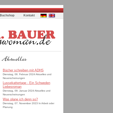
Buchshop
Kontakt
Bücher schreiben mit ADHS
Dienstag, 06. Februar 2024 Aktuelles und
Neuerscheinungen
Lussekattertage - Ein Schweden
Liebesroman
Dienstag, 09. Januar 2024 Aktuelles und
Neuerscheinungen
Was plane ich denn so?
Dienstag, 07. November 2023 In Arbeit oder
Planung