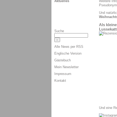
Aktuelles
Weitere Inf
Pseudony
Und natürli
Weihnacht
Als klein
Lussekat
Suche
Alle News per RSS
Englische Version
Gästebuch
Mein Newsletter
Impressum
Kontakt
Und eine Re