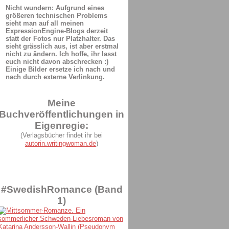
Nicht wundern: Aufgrund eines
größeren technischen Problems
sieht man auf all meinen
ExpressionEngine-Blogs derzeit
statt der Fotos nur Platzhalter. Das
sieht grässlich aus, ist aber erstmal
nicht zu ändern. Ich hoffe, ihr lasst
euch nicht davon abschrecken :)
Einige Bilder ersetze ich nach und
nach durch externe Verlinkung.
Meine
Buchveröffentlichungen in
Eigenregie:
(Verlagsbücher findet ihr bei
autorin.writingwoman.de
)
#SwedishRomance (Band
1)