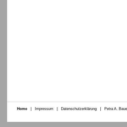
Home
|
Impressum
|
Datenschutzerklärung
|
Petra A. Baue