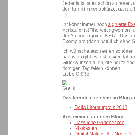
Jedenfalls ist es schön zu hören,
den Krimi immer abkürze, ganz off
:-)
Ihr könnt immer noch
signierte E
Verkäufer ist "the-writingwoman"
der Autorin signiert. NEU." Das 
Exemplare (dann natürlich ohne 
Ich wünsche euch einen schönen
nächsten gibt es erst in vier Jahr
Glückwunsch allen, die heute end
richtigen Tag feiern können!
Liebe Grüße
Das könnte euch hier im Blog a
Delia Literaturpreis 2012
Aus meinen anderen Blogs:
Hässliche Gartenecken
Nistkästen
Digital Natives III - Neue Te