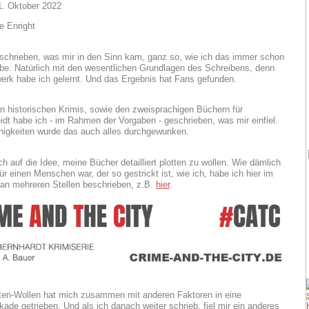
1. Oktober 2022
schrieben, was mir in den Sinn kam, ganz so, wie ich das immer schon
e. Natürlich mit den wesentlichen Grundlagen des Schreibens, denn
rk habe ich gelernt. Und das Ergebnis hat Fans gefunden.
n historischen Krimis, sowie den zweisprachigen Büchern für
dt habe ich - im Rahmen der Vorgaben - geschrieben, was mir einfiel.
inigkeiten wurde das auch alles durchgewunken.
h auf die Idee, meine Bücher detailliert plotten zu wollen. Wie dämlich
ür einen Menschen war, der so gestrickt ist, wie ich, habe ich hier im
an mehreren Stellen beschrieben, z.B.
hier
.
ten-Wollen hat mich zusammen mit anderen Faktoren in eine
kade getrieben. Und als ich danach weiter schrieb, fiel mir ein anderes