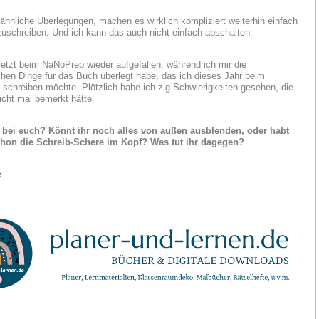
ähnliche Überlegungen, machen es wirklich kompliziert weiterhin einfach
zuschreiben. Und ich kann das auch nicht einfach abschalten.
 jetzt beim NaNoPrep wieder aufgefallen, während ich mir die
chen Dinge für das Buch überlegt habe, das ich dieses Jahr beim
chreiben möchte. Plötzlich habe ich zig Schwierigkeiten gesehen, die
nicht mal bemerkt hätte.
s bei euch? Könnt ihr noch alles von außen ausblenden, oder habt
chon die Schreib-Schere im Kopf? Was tut ihr dagegen?
e