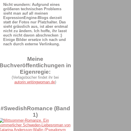
Nicht wundern: Aufgrund eines
größeren technischen Problems
sieht man auf all meinen
ExpressionEngine-Blogs derzeit
statt der Fotos nur Platzhalter. Das
sieht grässlich aus, ist aber erstmal
nicht zu ändern. Ich hoffe, ihr lasst
euch nicht davon abschrecken :)
Einige Bilder ersetze ich nach und
nach durch externe Verlinkung.
Meine
Buchveröffentlichungen in
Eigenregie:
(Verlagsbücher findet ihr bei
autorin.writingwoman.de
)
#SwedishRomance (Band
1)