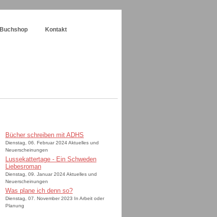
Buchshop
Kontakt
Bücher schreiben mit ADHS
Dienstag, 06. Februar 2024 Aktuelles und
Neuerscheinungen
Lussekattertage - Ein Schweden
Liebesroman
Dienstag, 09. Januar 2024 Aktuelles und
Neuerscheinungen
Was plane ich denn so?
Dienstag, 07. November 2023 In Arbeit oder
Planung