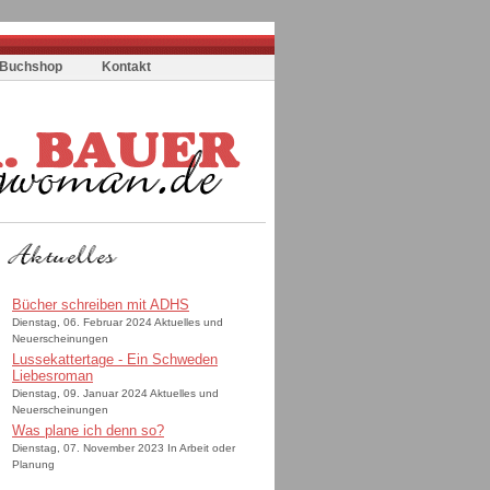
Buchshop
Kontakt
Bücher schreiben mit ADHS
Dienstag, 06. Februar 2024 Aktuelles und
Neuerscheinungen
Lussekattertage - Ein Schweden
Liebesroman
Dienstag, 09. Januar 2024 Aktuelles und
Neuerscheinungen
Was plane ich denn so?
Dienstag, 07. November 2023 In Arbeit oder
Planung