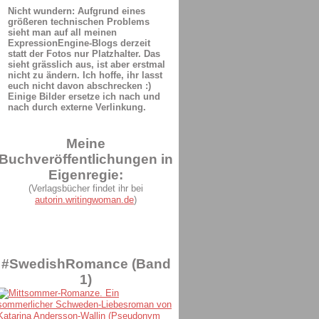
Nicht wundern: Aufgrund eines
größeren technischen Problems
sieht man auf all meinen
ExpressionEngine-Blogs derzeit
statt der Fotos nur Platzhalter. Das
sieht grässlich aus, ist aber erstmal
nicht zu ändern. Ich hoffe, ihr lasst
euch nicht davon abschrecken :)
Einige Bilder ersetze ich nach und
nach durch externe Verlinkung.
Meine
Buchveröffentlichungen in
Eigenregie:
(Verlagsbücher findet ihr bei
autorin.writingwoman.de
)
#SwedishRomance (Band
1)