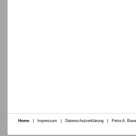
Home
|
Impressum
|
Datenschutzerklärung
|
Petra A. Baue