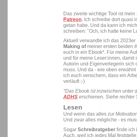
Das zweite wichtige Tool ist mein
Patreon
. Ich schreibe dort quasi 
getan habe. Und da kann ich mich
schreiben: "Och, ich hatte keine Lu
Aktuell verwandle ich das 2023er 
Making of
meiner ersten beiden 
euch in ein Ebook*. Für meine Aut
und für meine Leser:innen, damit
Autorin und Eigenverlegerin sic
muss. Und da - wie oben erwähnt - 
ich euch versichern, dass ein Arbe
verläuft ;-)
*Das Ebook ist inzwischen unter 
ADHS
erschienen. Siehe rechter 
Lesen
Und wenn das alles zur Motivation
Und zwar alles mögliche - es mus
Sogar
Schreibratgeber
finde ich
Auch, weil ich jedes Mal feststelle