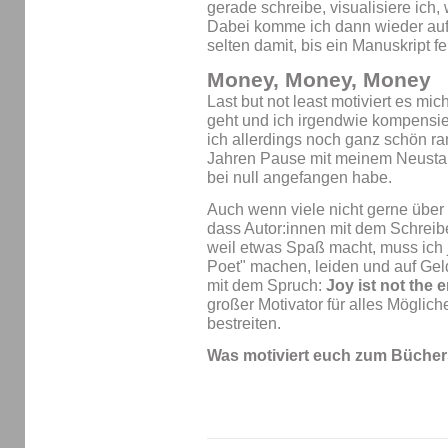
gerade schreibe, visualisiere ich, w
Dabei komme ich dann wieder auf 
selten damit, bis ein Manuskript fert
Money, Money, Money
Last but not least motiviert es mi
geht und ich irgendwie kompensie
ich allerdings noch ganz schön ra
Jahren Pause mit meinem Neusta
bei null angefangen habe.
Auch wenn viele nicht gerne über G
dass Autor:innen mit dem Schrei
weil etwas Spaß macht, muss ich j
Poet" machen, leiden und auf Geld
mit dem Spruch:
Joy ist not the 
großer Motivator für alles Mögliche
bestreiten.
Was motiviert euch zum Bücher