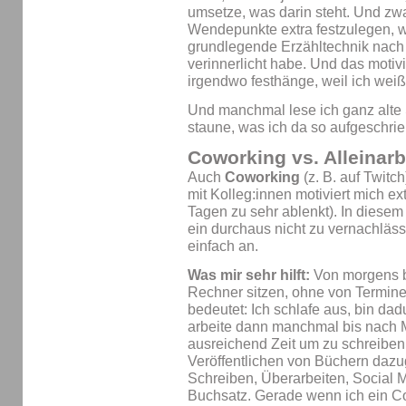
umsetze, was darin steht. Und zw
Wendepunkte extra festzulegen, we
grundlegende Erzähltechnik nach 
verinnerlicht habe. Und das motivi
irgendwo festhänge, weil ich weiß:
Und manchmal lese ich ganz alte
staune, was ich da so aufgeschri
Coworking vs. Alleinarb
Auch
Coworking
(z. B. auf Twitch
mit Kolleg:innen motiviert mich 
Tagen zu sehr ablenkt). In dies
ein durchaus nicht zu vernachläss
einfach an.
Was mir sehr hilft:
Von morgens b
Rechner sitzen, ohne von Termin
bedeutet: Ich schlafe aus, bin dad
arbeite dann manchmal bis nach M
ausreichend Zeit um zu schreibe
Veröffentlichen von Büchern dazu
Schreiben, Überarbeiten, Social 
Buchsatz. Gerade wenn ich ein Co