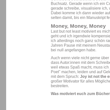
Buchsatz. Gerade wenn ich ein Co
gerade schreibe, visualisiere ich, w
Dabei komme ich dann wieder auf 
selten damit, bis ein Manuskript fert
Money, Money, Money
Last but not least motiviert es mi
geht und ich irgendwie kompensie
ich allerdings noch ganz schön ra
Jahren Pause mit meinem Neusta
bei null angefangen habe.
Auch wenn viele nicht gerne über G
dass Autor:innen mit dem Schrei
weil etwas Spaß macht, muss ich j
Poet" machen, leiden und auf Geld
mit dem Spruch:
Joy ist not the 
großer Motivator für alles Mögliche
bestreiten.
Was motiviert euch zum Bücher