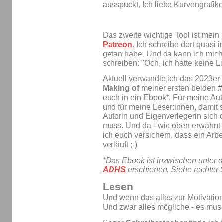
ausspuckt. Ich liebe Kurvengrafik
Das zweite wichtige Tool ist mein
Patreon
. Ich schreibe dort quasi 
getan habe. Und da kann ich mich
schreiben: "Och, ich hatte keine Lu
Aktuell verwandle ich das 2023er 
Making of
meiner ersten beiden 
euch in ein Ebook*. Für meine Aut
und für meine Leser:innen, damit
Autorin und Eigenverlegerin sic
muss. Und da - wie oben erwähnt - 
ich euch versichern, dass ein Arbe
verläuft ;-)
*Das Ebook ist inzwischen unter 
ADHS
erschienen. Siehe rechter 
Lesen
Und wenn das alles zur Motivation
Und zwar alles mögliche - es mus