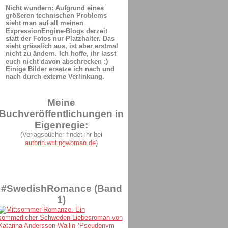
Nicht wundern: Aufgrund eines
größeren technischen Problems
sieht man auf all meinen
ExpressionEngine-Blogs derzeit
statt der Fotos nur Platzhalter. Das
sieht grässlich aus, ist aber erstmal
nicht zu ändern. Ich hoffe, ihr lasst
euch nicht davon abschrecken :)
Einige Bilder ersetze ich nach und
nach durch externe Verlinkung.
Meine
Buchveröffentlichungen in
Eigenregie:
(Verlagsbücher findet ihr bei
autorin.writingwoman.de
)
#SwedishRomance (Band
1)