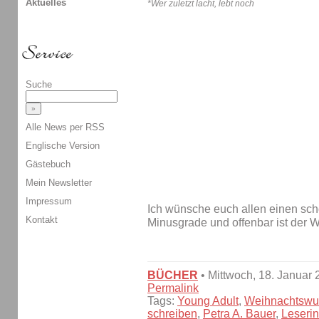
Aktuelles
*Wer zuletzt lacht, lebt noch
Suche
Alle News per RSS
Englische Version
Gästebuch
Mein Newsletter
Impressum
Ich wünsche euch allen einen sch
Kontakt
Minusgrade und offenbar ist der W
BÜCHER
• Mittwoch, 18. Januar
Permalink
Tags:
Young Adult
,
Weihnachtswu
schreiben
,
Petra A. Bauer
,
Leseri