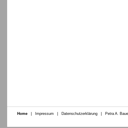
Home
|
Impressum
|
Datenschutzerklärung
|
Petra A. Baue