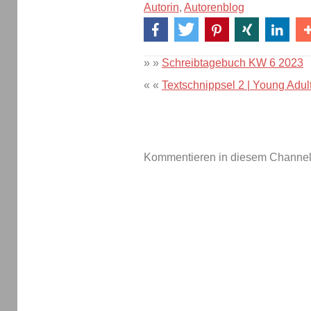
Autorin
,
Autorenblog
» »
Schreibtagebuch KW 6 2023
« «
Textschnippsel 2 | Young Adul
Kommentieren in diesem Channel-