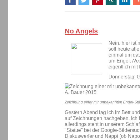
No Angels
Nein, hier ist
soll heute all
einmal um da
um Engel.
No 
eigentlich mit
Donnerstag, 0
Zeichnung einer mir unbekannten Engel-Sta
Gestern Abend lag ich im Bett un
auf Zeichnungen nachgeben. Ich f
allerdings steht in unserem Schla
"Statue" bei der Google-Bildersu
Diskuswerfer und Nappi (ob Nap