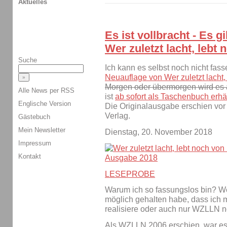
Aktuelles
Es ist vollbracht - Es 
Wer zuletzt lacht, lebt 
Suche
Ich kann es selbst noch nicht fas
Neuauflage von Wer zuletzt lacht,
Morgen oder übermorgen wird es a
Alle News per RSS
ist
ab sofort als Taschenbuch erhäl
Englische Version
Die Originalausgabe erschien vor
Verlag.
Gästebuch
Mein Newsletter
Dienstag, 20. November 2018
Impressum
Kontakt
LESEPROBE
Warum ich so fassungslos bin? Wei
möglich gehalten habe, dass ich
realisiere oder auch nur WZLLN n
Als WZLLN 2006 erschien, war es d