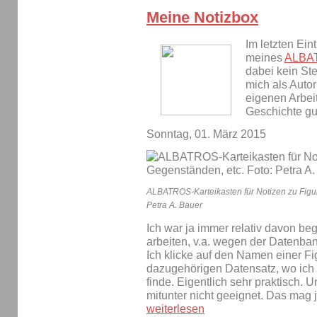
Meine Notizbox
Im letzten Ein
meines
ALBAT
dabei kein St
mich als Auto
eigenen Arbeit
Geschichte g
Sonntag, 01. März 2015
ALBATROS-Karteikasten für Notizen zu Figur
Petra A. Bauer
Ich war ja immer relativ davon beg
arbeiten, v.a. wegen der Datenba
Ich klicke auf den Namen einer Fi
dazugehörigen Datensatz, wo ich a
finde. Eigentlich sehr praktisch. 
mitunter nicht geeignet. Das mag 
weiterlesen