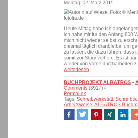
Montag, 02. März 2015
Heute Mittag habe ich angefange
ich habe mir für den Anfang 800
mich nicht wieder selbst zu erschre
diesmal täglich dranbleibe, um g
zu lassen, die dazu führen, dass 
somit zur Story verliere. Es ist nä
wieder von vorne durcharbeiten 
weiterlesen
BUCHPROJEKT ALBATROS
•
Comments
(3917) •
Permalink
Tags:
Schreibwerkstatt
,
Schreibtic
Arbeitsweise
,
ALBATROS Buchma