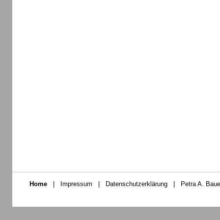
Home
|
Impressum
|
Datenschutzerklärung
|
Petra A. Baue