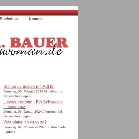
Buchshop
Kontakt
Bücher schreiben mit ADHS
Dienstag, 06. Februar 2024 Aktuelles und
Neuerscheinungen
Lussekattertage - Ein Schweden
Liebesroman
Dienstag, 09. Januar 2024 Aktuelles und
Neuerscheinungen
Was plane ich denn so?
Dienstag, 07. November 2023 In Arbeit oder
Planung