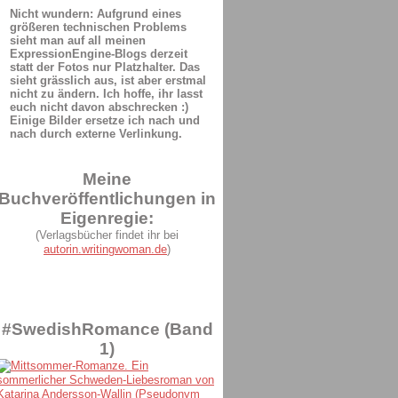
Nicht wundern: Aufgrund eines
größeren technischen Problems
sieht man auf all meinen
ExpressionEngine-Blogs derzeit
statt der Fotos nur Platzhalter. Das
sieht grässlich aus, ist aber erstmal
nicht zu ändern. Ich hoffe, ihr lasst
euch nicht davon abschrecken :)
Einige Bilder ersetze ich nach und
nach durch externe Verlinkung.
Meine
Buchveröffentlichungen in
Eigenregie:
(Verlagsbücher findet ihr bei
autorin.writingwoman.de
)
#SwedishRomance (Band
1)