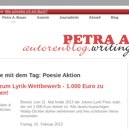
og
:
Wie schreibe ich ein Buch?
Petra A. Bauer
Autorin
Journalistin
Aktuell
Blog
ge mit dem Tag: Poesie Aktion
 zum Lyrik-Wettbewerb - 1.000 Euro zu
en!
Bereits zum 11. Mal findet 2013 der Jokers-Lyrik-Preis statt,
der mit 1.000 Euro dotiert ist. Alle deutschsprachigen
Hobby-Dichter dürfen teilnehmen und ihre schönsten Verse
einsenden.
Freitag, 01. Februar 2013