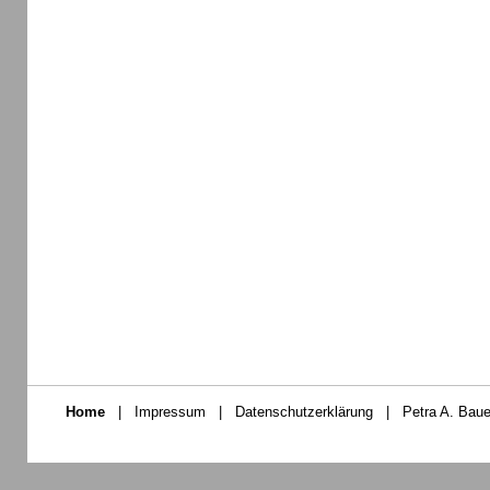
Home
|
Impressum
|
Datenschutzerklärung
|
Petra A. Baue