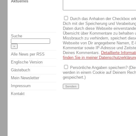
Aktuelles
Durch das Anhaken der Checkbox erk
Dich mit der Speicherung und Verabeitun
Daten durch diese Webseite einverstand
Übersicht über Kommentare zu behalten 
Suche
Missbrauch zu verhindern, speichert dies
Webseite von Dir angegebene Namen, E-
Kommentar sowie IP-Adresse und Zeitst
Deines Kommentars.
Detaillierte Informa
Alle News per RSS
finden Sie in meiner Datenschutzerklärun
Englische Version
Persönliche Angaben speichern? (Die
Gästebuch
werden in einem Cookie auf Deinem Rech
gespeichert.)
Mein Newsletter
Impressum
Kontakt