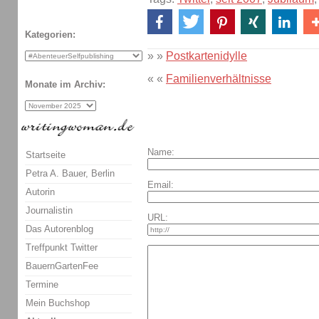
Kategorien:
» »
Postkartenidylle
« «
Familienverhältnisse
Monate im Archiv:
Name:
Startseite
Petra A. Bauer, Berlin
Email:
Autorin
Journalistin
URL:
Das Autorenblog
Treffpunkt Twitter
BauernGartenFee
Termine
Mein Buchshop