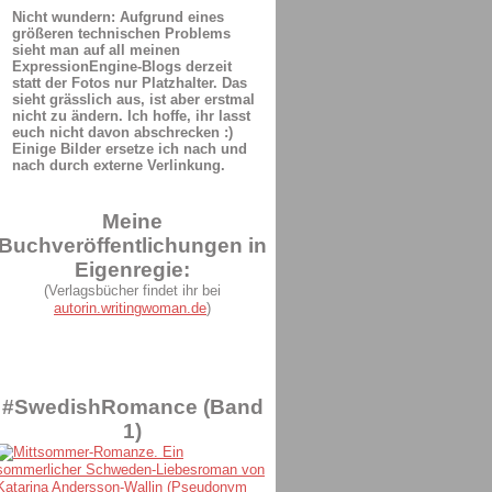
Nicht wundern: Aufgrund eines
größeren technischen Problems
sieht man auf all meinen
ExpressionEngine-Blogs derzeit
statt der Fotos nur Platzhalter. Das
sieht grässlich aus, ist aber erstmal
nicht zu ändern. Ich hoffe, ihr lasst
euch nicht davon abschrecken :)
Einige Bilder ersetze ich nach und
nach durch externe Verlinkung.
Meine
Buchveröffentlichungen in
Eigenregie:
(Verlagsbücher findet ihr bei
autorin.writingwoman.de
)
#SwedishRomance (Band
1)