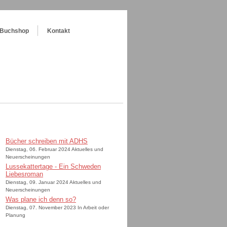
Buchshop
Kontakt
Bücher schreiben mit ADHS
Dienstag, 06. Februar 2024 Aktuelles und
Neuerscheinungen
Lussekattertage - Ein Schweden
Liebesroman
Dienstag, 09. Januar 2024 Aktuelles und
Neuerscheinungen
Was plane ich denn so?
Dienstag, 07. November 2023 In Arbeit oder
Planung