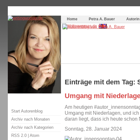
Themenspecial in
writingwomans Autorenblog
:
Wie schreibe ich ein Buch?
Home
Petra A. Bauer
Autorin
Einträge mit dem Tag: 
Umgang mit Niederlag
Am heutigen #autor_innensonntag
Start Autorenblog
Umgang mit Niederlagen, und ich 
daran liegt, dass ich heute schon
Archiv nach Monaten
Archiv nach Kategorien
Sonntag, 28. Januar 2024
RSS 2.0
|
Atom