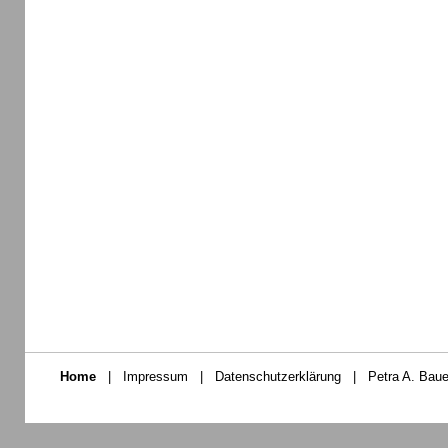
Home
|
Impressum
|
Datenschutzerklärung
|
Petra A. Baue