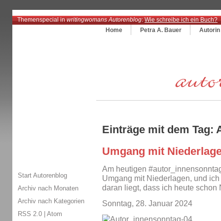
Themenspecial in
writingwomans Autorenblog
:
Wie schreibe ich ein Buch?
Home
Petra A. Bauer
Autorin
Einträge mit dem Tag:
Umgang mit Niederlag
Am heutigen #autor_innensonntag
Start Autorenblog
Umgang mit Niederlagen, und ich 
daran liegt, dass ich heute schon
Archiv nach Monaten
Archiv nach Kategorien
Sonntag, 28. Januar 2024
RSS 2.0
|
Atom