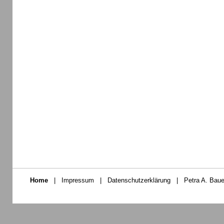
Home
|
Impressum
|
Datenschutzerklärung
|
Petra A. Baue