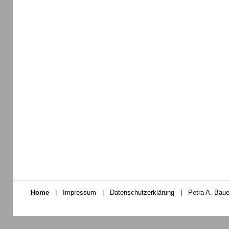
Home
|
Impressum
|
Datenschutzerklärung
|
Petra A. Baue