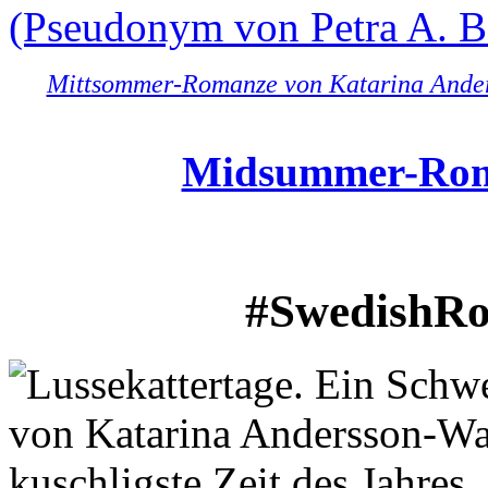
Mittsommer-Romanze von Katarina Anders
Midsummer-Roma
#SwedishRo