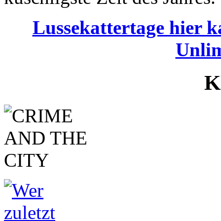
Lussekattertage hier k
Unlim
K