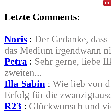
Letzte Comments:
Noris
:
Der Gedanke, dass n
das Medium irgendwann nic
Petra
:
Sehr gerne, liebe Il
zweiten...
Illa Sabin
:
Wie lieb von d
Erfolg für die zwanzigtause
R23
:
Glückwunsch und vie