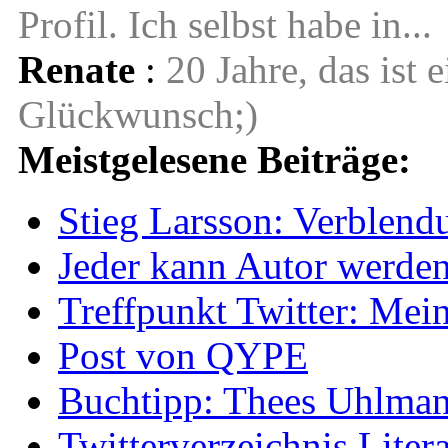
Profil. Ich selbst habe in...
Renate
:
20 Jahre, das ist 
Glückwunsch;)
Meistgelesene Beiträge:
Stieg Larsson: Verblend
Jeder kann Autor werde
Treffpunkt Twitter: Mei
Post von QYPE
Buchtipp: Thees Uhlman
Twitterverzeichnis Liter