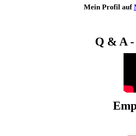
Mein Profil auf
Q & A -
Emp