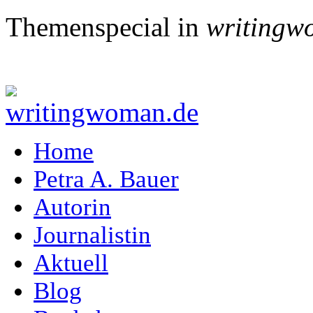
Themenspecial in
writingw
ich ein Buch?
Home
Petra A. Bauer
Autorin
Journalistin
Aktuell
Blog