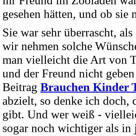
ihr Freund im Zooladen wa
gesehen hätten, und ob sie ni
Sie war sehr überrascht, al
wir nehmen solche Wünsche
man vielleicht die Art von 
und der Freund nicht gebe
Beitrag
Brauchen Kinder T
abzielt, so denke ich doch, 
gibt. Und wer weiß - viellei
sogar noch wichtiger als in