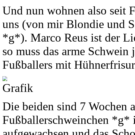
Und nun wohnen also seit F
uns (von mir Blondie und 
*g*). Marco Reus ist der Li
so muss das arme Schwein j
Fußballers mit Hühnerfrisu
Die beiden sind 7 Wochen al
Fußballerschweinchen *g* i
aufgewachsen und das Scho