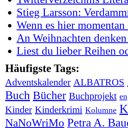
Stieg Larsson: Verdammn
Wenn es hier momentan e
An Weihnachten denken -
Liest du lieber Reihen o
Häufigste Tags:
Adventskalender
ALBATROS
Buch
Bücher
Buchprojekt
en
K
Kinder
Kinderkrimi
Kolumne
Petra A. Bau
NaNoWriMo