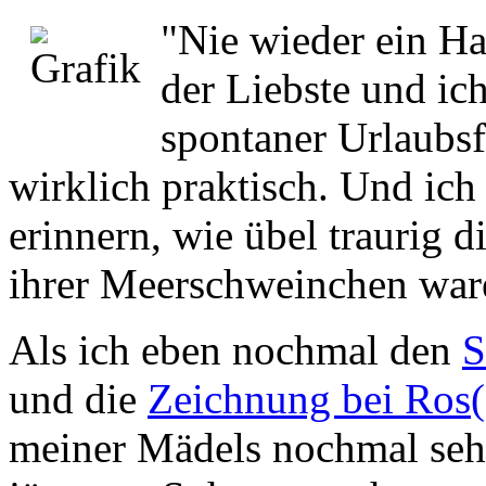
"Nie wieder ein H
der Liebste und ic
spontaner Urlaubsf
wirklich praktisch. Und ich
erinnern, wie übel traurig 
ihrer Meerschweinchen war
Als ich eben nochmal den
S
und die
Zeichnung bei Ros(e
meiner Mädels nochmal sehr