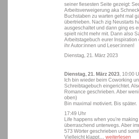
seiner fiesesten Seite gezeigt: Se
Arbeitsverweigerung aka Schnecke
Buchstaben zu warten geht mal gar
übertrieben. Nach zig Neustarts h
ausgeschaltet und dann ging es 
spielt nicht mehr mit. Dann also S
Arbeitstagebuch eurer Inspiration 
ihr Autor:innen und Leser:innen!
Dienstag, 21. März 2023
Dienstag, 21. März 2023
, 10:00 
Ich bin wieder beim Coworking un
Schreibtagebuch eingerichtet. Als
Romance geschrieben. Aber wenig
oben)
Bin maximal motiviert. Bis später.
17:49 Uhr
Life happens when you're making p
überraschend unterwegs. Aber im
573 Wörter geschrieben und somit
Vielleicht klappt…
weiterlesen