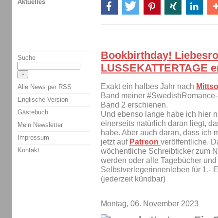
Aktuelles
Bookbirthday! Liebes
Suche
LUSSEKATTERTAGE er
Exakt ein halbes Jahr nach
Mitt
Alle News per RSS
Band meiner #SwedishRomance-Re
Englische Version
Band 2 erschienen.
Gästebuch
Und ebenso lange habe ich hier n
einerseits natürlich daran liegt, d
Mein Newsletter
habe. Aber auch daran, dass ich 
Impressum
jetzt auf
Patreon
veröffentliche. D
Kontakt
wöchentliche Schreibticker zum Na
werden oder alle Tagebücher und
Selbstverlegerinnenleben für 1,- 
(jederzeit kündbar)
Montag, 06. November 2023