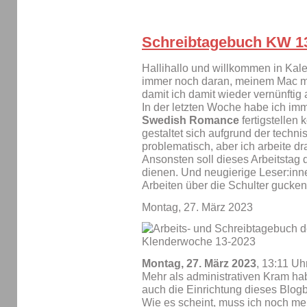
Schreibtagebuch KW 1
Hallihallo und willkommen in Kal
immer noch daran, meinem Mac me
damit ich damit wieder vernünftig 
In der letzten Woche habe ich imm
Swedish Romance
fertigstellen
gestaltet sich aufgrund der techn
problematisch, aber ich arbeite dr
Ansonsten soll dieses Arbeitstag d
dienen. Und neugierige Leser:inn
Arbeiten über die Schulter gucken
Montag, 27. März 2023
Montag, 27. März 2023
, 13:11 Uh
Mehr als administrativen Kram hab
auch die Einrichtung dieses Blogb
Wie es scheint, muss ich noch m