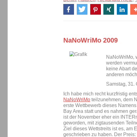
NaNoWriMo 2009
NaNoWriMo, w
werden vermut
keine Abart d
anderen möcht
Samstag, 31. 
Ich habe mich recht kurzfristig en
NaNoWriMo
teilzunehmen, dem Na
erste Wettbewerb dieses Namens 
Bay Area statt und es nahmen ger
ist der November eher ein INTERn
geworden, mit zigtausenden Teiln
Ziel dieses Wettstreits ist es, a
geschrieben zu haben. Der Preis: 