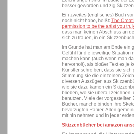
besser geworden und zig Skizzenb
Ein zweites (englisches) Buch v
noch nicht habe
, heißt:
The Creati
permission to be the artist you trul
dass man keinen Abschluss an de
sich zu trauen, in ein Skizzenbuc
Im Grunde hat man am Ende ein g
Gefühl für die jeweilige Situation
machen kann (auch wenn man das
hervorholt), als bloßer Text es je 
Künstler schreiben, dass sie sich
Stimmung sie die einzelnen Zeich
diversen Auszügen aus Skizzenbüc
wie sie dazu kamen ein Skizzenbu
blieben, wo sie überall zeichnen, 
benutzen. Viele der vorgestellten
Bücher, manche binden ihre Sket
bevorzugten Papier. Allen gemeins
mit hin nehmen und in jeder erden
Skizzenbücher bei amazon an