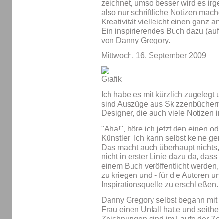
zeichnet, umso besser wird es ir
also nur schriftliche Notizen ma
Kreativität vielleicht einen ganz 
Ein inspirierendes Buch dazu (auf 
von Danny Gregory.
Mittwoch, 16. September 2009
Ich habe es mit kürzlich zugelegt
sind Auszüge aus Skizzenbüchern d
Designer, die auch viele Notizen i
"Aha!", höre ich jetzt den einen o
Künstler! Ich kann selbst keine 
Das macht auch überhaupt nichts,
nicht in erster Linie dazu da, das
einem Buch veröffentlicht werden,
zu kriegen und - für die Autoren u
Inspirationsquelle zu erschließen.
Danny Gregory selbst begann mi
Frau einen Unfall hatte und seith
Zeichnungen sind im Laufe der Ze