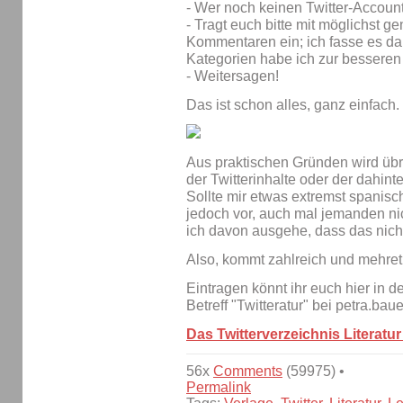
- Wer noch keinen Twitter-Account
- Tragt euch bitte mit möglichst 
Kommentaren ein; ich fasse es d
Kategorien habe ich zur bessere
- Weitersagen!
Das ist schon alles, ganz einfach.
Aus praktischen Gründen wird übr
der Twitterinhalte oder der dahin
Sollte mir etwas extremst spanis
jedoch vor, auch mal jemanden nic
ich davon ausgehe, dass das nic
Also, kommt zahlreich und mehret
Eintragen könnt ihr euch hier in 
Betreff "Twitteratur" bei petra.bau
Das Twitterverzeichnis Literatur
56x
Comments
(59975) •
Permalink