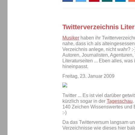
Twitterverzeichnis Liter
Musiker
haben ihr Twitterverzeich
nahe, dass ich als alteingesessene
Verzeichnis anlege, nicht wahr? :-
Autoren, Journalisten, Agenturen,
Literaturseiten ... Eben alles, was
hineinpasst.
Freitag, 23. Januar 2009
Twitter ... Es ist viel darüber get
kürzlich sogar in der
Tagesschau
.
140 Zeichen Wissenswertes und B
:-)
Da das Twitterversum langsam unüb
Verzeichnisse wie dieses hier bald 