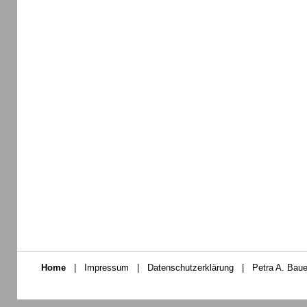
Home
|
Impressum
|
Datenschutzerklärung
|
Petra A. Baue