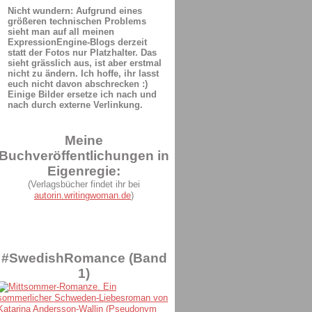
Nicht wundern: Aufgrund eines
größeren technischen Problems
sieht man auf all meinen
ExpressionEngine-Blogs derzeit
statt der Fotos nur Platzhalter. Das
sieht grässlich aus, ist aber erstmal
nicht zu ändern. Ich hoffe, ihr lasst
euch nicht davon abschrecken :)
Einige Bilder ersetze ich nach und
nach durch externe Verlinkung.
Meine
Buchveröffentlichungen in
Eigenregie:
(Verlagsbücher findet ihr bei
autorin.writingwoman.de
)
#SwedishRomance (Band
1)