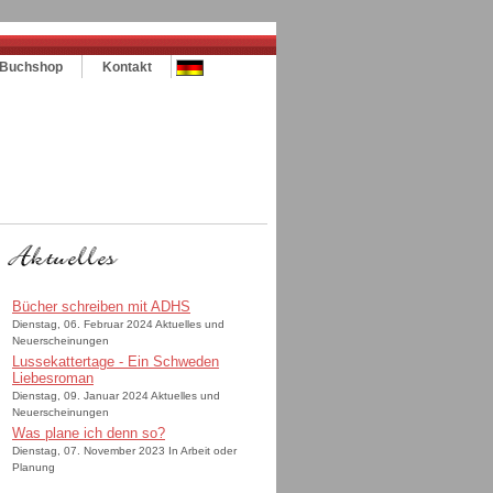
Buchshop
Kontakt
Bücher schreiben mit ADHS
Dienstag, 06. Februar 2024 Aktuelles und
Neuerscheinungen
Lussekattertage - Ein Schweden
Liebesroman
Dienstag, 09. Januar 2024 Aktuelles und
Neuerscheinungen
Was plane ich denn so?
Dienstag, 07. November 2023 In Arbeit oder
Planung