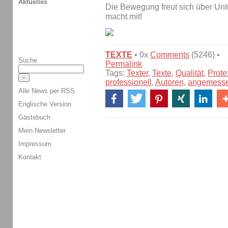
Aktuelles
Die Bewegung freut sich über Unt
macht mit!
TEXTE
• 0x
Comments
(5246) •
Suche
Permalink
Tags:
Texter
,
Texte
,
Qualität
,
Prot
professionell
,
Autoren
,
angemesse
Alle News per RSS
Englische Version
Gästebuch
Mein Newsletter
Impressum
Kontakt