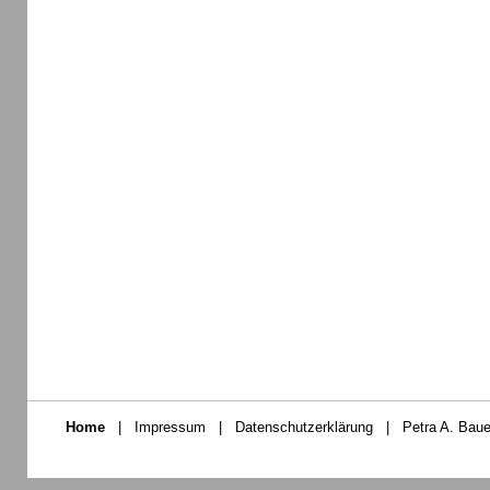
Home
|
Impressum
|
Datenschutzerklärung
|
Petra A. Baue