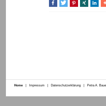
Home
|
Impressum
|
Datenschutzerklärung
|
Petra A. Baue