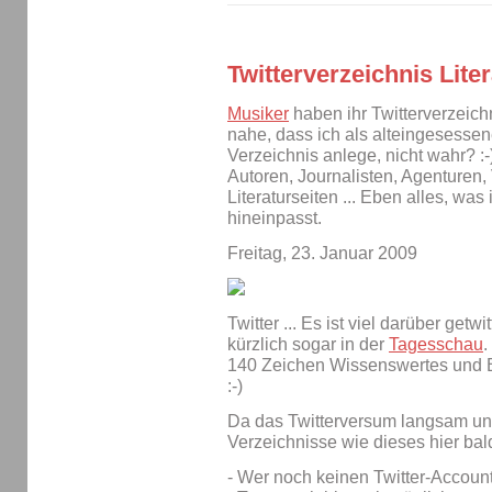
Twitterverzeichnis Liter
Musiker
haben ihr Twitterverzeich
nahe, dass ich als alteingesessene
Verzeichnis anlege, nicht wahr? :-
Autoren, Journalisten, Agenturen,
Literaturseiten ... Eben alles, was
hineinpasst.
Freitag, 23. Januar 2009
Twitter ... Es ist viel darüber get
kürzlich sogar in der
Tagesschau
.
140 Zeichen Wissenswertes und B
:-)
Da das Twitterversum langsam unüb
Verzeichnisse wie dieses hier bald 
- Wer noch keinen Twitter-Account