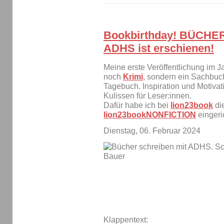
Bookbirthday! BÜCHE
ADHS ist erschienen!
Meine erste Veröffentlichung im J
noch
Krimi
, sondern ein Sachbuch
Tagebuch. Inspiration und Motivatio
Kulissen für Leser:innen.
Dafür habe ich bei
lion23book
di
lion23bookNONFICTION
eingeric
Dienstag, 06. Februar 2024
Klappentext: