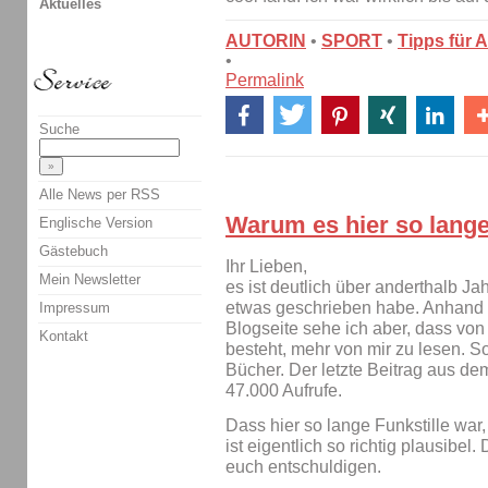
Aktuelles
AUTORIN
•
SPORT
•
Tipps für 
•
Permalink
Suche
Alle News per RSS
Warum es hier so lange 
Englische Version
Gästebuch
Ihr Lieben,
Mein Newsletter
es ist deutlich über anderthalb Ja
etwas geschrieben habe. Anhand d
Impressum
Blogseite sehe ich aber, dass von
Kontakt
besteht, mehr von mir zu lesen. S
Bücher. Der letzte Beitrag aus de
47.000 Aufrufe.
Dass hier so lange Funkstille war
ist eigentlich so richtig plausibel
euch entschuldigen.