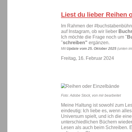
Liest du lieber Reihen
Im Rahmen der #buchstabenbühne 
auf Instagram, ob wir lieber
Buchr
Ich möchte die Frage noch um "
B
"
schreiben"
ergänzen.
Mit
Update vom 25. Oktober 2025
(unten im
Freitag, 16. Februar 2024
Foto: Adobe Stock, von mir bearbeitet
Meine Haltung ist sowohl zum Le
eindeutig: Ich liebe es, wenn alle
Universum spielt, und ich die eine
unterschiedlichen Büchern wieder
Lesen als auch beim Schreiben. 