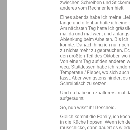
zwischen Schreiben und Stickerma
anderes vom Rechner fernhielt:
Eines abends habe ich meine Lieb
lange und offenbar hatte ich ein
Am nächsten Tag hatte ich grässl
mal da und mal weg, und anfangs
Ablenkung beim Arbeiten. Bis ich
konnte. Danach hing ich nur noch 
zu nichts mehr zu gebrauchen. Ech
den größten Teil des Oktober, wo ic
Von einem Tag auf den anderen wa
weg. Stattdessen habe ich rando
Temperatur / Fieber, wo sich auch
lässt. Aber wenigstens hindert es
Schreibtisch zu setzen.
Und da habe ich zuallererst mal 
aufgeräumt.
So, nun wisst ihr Bescheid.
Gleich kommt die Family, ich koch
in die Küche hopsen. Wenn ich den
rausschicke, dann dauert es wiede