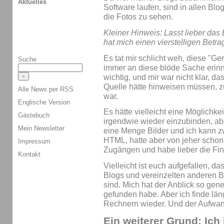
Aktuelles
Software laufen, sind in allen Blog
die Fotos zu sehen.
Kleiner Hinweis: Lasst lieber das
hat mich einen vierstelligen Betra
Es tat mir schlicht weh, diese "G
Suche
immer an diese blöde Sache erinne
wichtig, und mir war nicht klar, da
Quelle hätte hinweisen müssen, z
Alle News per RSS
war.
Englische Version
Es hätte vielleicht eine Möglichk
Gästebuch
irgendwie wieder einzubinden, ab
Mein Newsletter
eine Menge Bilder und ich kann 
HTML, hatte aber von jeher scho
Impressum
Zugängen und habe lieber die Fi
Kontakt
Vielleicht ist euch aufgefallen, da
Blogs und vereinzelten anderen B
sind. Mich hat der Anblick so gen
gefunden habe. Aber ich finde läng
Rechnern wieder. Und der Aufwand 
Ein weiterer Grund:
Ich