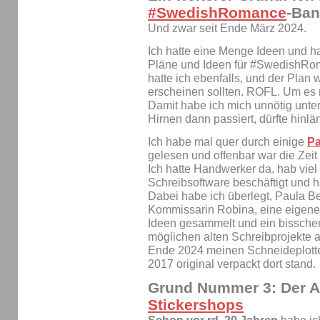
#SwedishRomance
-Ban
Und zwar seit Ende März 2024.
Ich hatte eine Menge Ideen und ha
Pläne und Ideen für #Swedish
hatte ich ebenfalls, und der Plan
erscheinen sollten. ROFL. Um es
Damit habe ich mich unnötig unte
Hirnen dann passiert, dürfte hinlä
Ich habe mal quer durch einige
Pa
gelesen und offenbar war die Zeit 
Ich hatte Handwerker da, hab viel
Schreibsoftware beschäftigt und 
Dabei habe ich überlegt, Paula B
Kommissarin Robina, eine eigene
Ideen gesammelt und ein bisschen
möglichen alten Schreibprojekte
Ende 2024 meinen Schneideplotter
2017 original verpackt dort stand.
Grund Nummer 3:
Der A
Stickershops