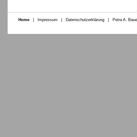
Home
|
Impressum
|
Datenschutzerklärung
|
Petra A. Baue