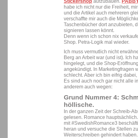
Stickershop
aufzubauen.
PABB
habe ich nicht nur die Freiheit, 
und die Artikel auch mehreren gle
verschaffte mir auch die Möglichke
Taschenbücher dort anzubieten, d
signieren lassen könnt.
Denn wenn ich schon nix verkaufe
Shop. Petra-Logik mal wieder.
Ich muss vermutlich nicht erwähne
Berg an Arbeit war (und ist). Ich 
hingelegt, und die Shop-Eröffnun
angekündigt. In Marketingfragen 
schlecht. Aber ich bin eifrig dabe
Es sind auch noch gar nicht alle i
anderem auch wegen:
Grund Nummer 4:
Schme
höllische.
In der ganzen Zeit der Schreib-A
gelesen. Romance hauptsächlich.
mit #SwedishRomance3 beschäftig
heran und versuche die Stellen zu
Weiterschreiben gehindert haben.