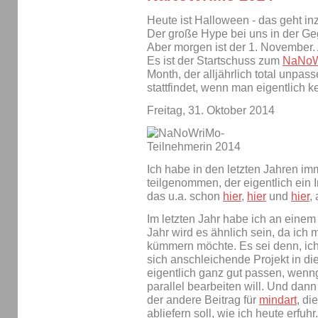
Heute ist Halloween - das geht in
Der große Hype bei uns in der Geg
Aber morgen ist der 1. November.
Es ist der Startschuss zum
NaNoW
Month, der alljährlich total unpa
stattfindet, wenn man eigentlich ke
Freitag, 31. Oktober 2014
Ich habe in den letzten Jahren i
teilgenommen, der eigentlich ein In
das u.a. schon
hier
,
hier
und
hier
,
Im letzten Jahr habe ich an einem 
Jahr wird es ähnlich sein, da ich 
kümmern möchte. Es sei denn, ic
sich anschleichende Projekt in di
eigentlich ganz gut passen, wenng
parallel bearbeiten will. Und da
der andere Beitrag für
mindart
, di
abliefern soll, wie ich heute erfuh