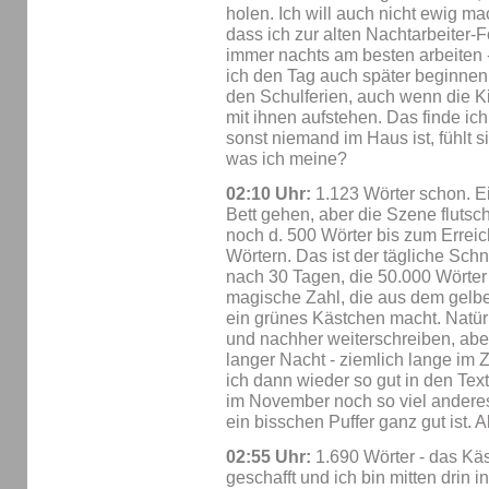
holen. Ich will auch nicht ewig m
dass ich zur alten Nachtarbeiter-
immer nachts am besten arbeiten -
ich den Tag auch später beginnen d
den Schulferien, auch wenn die K
mit ihnen aufstehen. Das finde ich
sonst niemand im Haus ist, fühlt s
was ich meine?
02:10 Uhr:
1.123 Wörter schon. Ei
Bett gehen, aber die Szene flutsch
noch d. 500 Wörter bis zum Erre
Wörtern. Das ist der tägliche Schn
nach 30 Tagen, die 50.000 Wörter 
magische Zahl, die aus dem gel
ein grünes Kästchen macht. Natürl
und nachher weiterschreiben, aber 
langer Nacht - ziemlich lange im
ich dann wieder so gut in den Tex
im November noch so viel andere
ein bisschen Puffer ganz gut ist. A
02:55 Uhr:
1.690 Wörter - das Kä
geschafft und ich bin mitten drin 