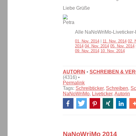
Liebe Grüße
Alle NaNoWriMo-Liveticker-
01. Nov. 2014
|
11. Nov. 2014
02. 
2014
04. Nov. 2014
05. Nov. 2014
09. Nov. 2014
10. Nov. 2014
AUTORIN
•
SCHREIBEN & VE
(4316) •
Permalink
Tags:
Schreibticker
,
Schreiben
,
Sc
NaNoWriMo
,
Liveticker
,
Autorin
NaNoWriMo 2014