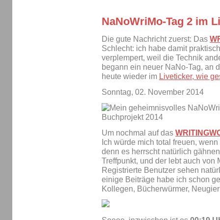
NaNoWriMo-Tag 2 im Li
Die gute Nachricht zuerst: Das
W
Schlecht: ich habe damit praktis
verplempert, weil die Technik ande
begann ein neuer NaNo-Tag, an de
heute wieder im
Liveticker, wie g
Sonntag, 02. November 2014
Um nochmal auf das
WRITINGW
Ich würde mich total freuen, wenn 
denn es herrscht natürlich gähnen
Treffpunkt, und der lebt auch vo
Registrierte Benutzer sehen natür
einige Beiträge habe ich schon ge
Kollegen, Bücherwürmer, Neugieri