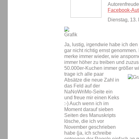
Autorenfreude
Facebook-Aut
Dienstag, 13
Ja, lustig, irgendwie habe ich de
gar nicht richtig ernst genommen. 
merke immer wieder, wie ansporne
immer höher zu treiben und zuzu
50.000er-Kuchen immer größer wi
trage ich alle paar
Absätze die neue Zahl in
das Feld auf der
NaNoWriMo-Seite ein
und freue mir einen Keks
:-) Auch wenn ich im
Moment darauf sieben
Seiten des Manuskripts
lösche, die ich vor
November geschrieben
habe (ja, ich schreibe
entgegen der Regeln einfach an