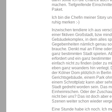
machen. Tiefgreifende Einschnitt
Paket.
Ich bin die Chefin meiner Story u
ruhig merken :-)
Inzwischen tendiere ich aus vers
einer fiktiven Großstadt, bzw mind
Gebäudekomplex, in dem alles spi
Gegebenheiten nämlich genau so m
brauche. Denkt mal an Filme oder 
ganz bestimmten Stadt spielen. A
erfordert und ein ganz bestimmter
einfach nicht zu finden (oder zu m
eben ganz woanders hin verlegt. D
der Kölner Dom plötzlich in Berlin
Gerichtsgebäude, einem Park oh
einem Schrottplatz kann aber sehr
Stadt gedreht worden sein. Das 
Einheimischen. Oder der Zuschaue
nicht bei uns? Das ist doch aber ei
Szenen weiter schon wieder verg
Eine Stunde habe ich noch. Ich m