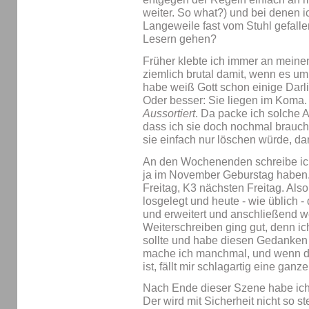
weiter. So what?) und bei denen 
Langeweile fast vom Stuhl gefalle
Lesern gehen?
Früher klebte ich immer an meinen 
ziemlich brutal damit, wenn es u
habe weiß Gott schon einige Darlin
Oder besser: Sie liegen im Koma.
Aussortiert
. Da packe ich solche A
dass ich sie doch nochmal brauch
sie einfach nur löschen würde, da
An den Wochenenden schreibe ich
ja im November Geburstag haben. 
Freitag, K3 nächsten Freitag. Also
losgelegt und heute - wie üblich -
und erweitert und anschließend w
Weiterschreiben ging gut, denn i
sollte und habe diesen Gedanken
mache ich manchmal, und wenn di
ist, fällt mir schlagartig eine ganz
Nach Ende dieser Szene habe ich
Der wird mit Sicherheit nicht so 