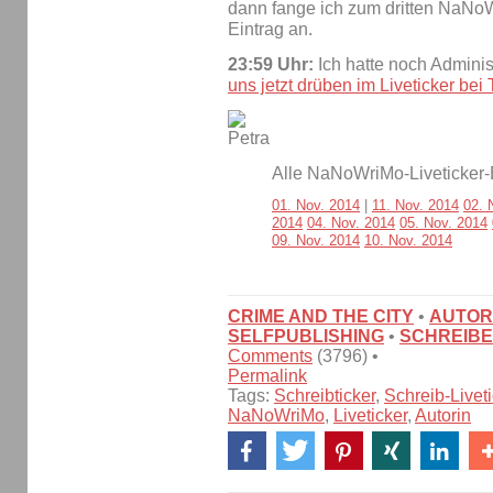
dann fange ich zum dritten NaNoW
Eintrag an.
23:59 Uhr:
Ich hatte noch Adminis
uns jetzt drüben im Liveticker bei 
Alle NaNoWriMo-Liveticker-
01. Nov. 2014
|
11. Nov. 2014
02. 
2014
04. Nov. 2014
05. Nov. 2014
09. Nov. 2014
10. Nov. 2014
CRIME AND THE CITY
•
AUTOR
SELFPUBLISHING
•
SCHREIBE
Comments
(3796) •
Permalink
Tags:
Schreibticker
,
Schreib-Liveti
NaNoWriMo
,
Liveticker
,
Autorin