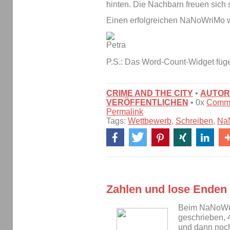
hinten. Die Nachbarn freuen sich s
Einen erfolgreichen NaNoWriMo 
P.S.: Das Word-Count-Widget füge 
CRIME AND THE CITY
•
AUTOR
VERÖFFENTLICHEN
• 0x
Comm
Permalink
Tags:
Wettbewerb
,
Schreiben
,
Na
Zahlen und lose Enden
Beim NaNoWri
geschrieben, 4
und dann noc