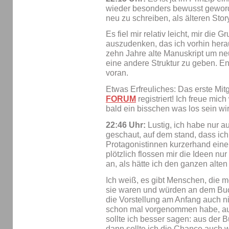
wieder besonders bewusst geworden
neu zu schreiben, als älteren Sto
Es fiel mir relativ leicht, mir die
auszudenken, das ich vorhin hera
zehn Jahre alte Manuskript um ne
eine andere Struktur zu geben. E
voran.
Etwas Erfreuliches: Das erste Mitg
FORUM
registriert! Ich freue mich
bald ein bisschen was los sein wi
22:46 Uhr:
Lustig, ich habe nur a
geschaut, auf dem stand, dass ic
Protagonistinnen kurzerhand einen
plötzlich flossen mir die Ideen nur
an, als hätte ich den ganzen alten
Ich weiß, es gibt Menschen, die 
sie waren und würden an dem Buch
die Vorstellung am Anfang auch ni
schon mal vorgenommen habe, au
sollte ich besser sagen: aus der 
dann sollte ich die Chance auch wi