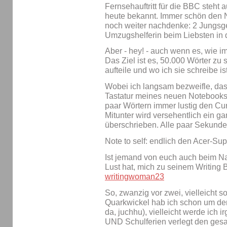
Fernsehauftritt für die BBC steht a
heute bekannt. Immer schön den 
noch weiter nachdenke: 2 Jungsge
Umzugshelferin beim Liebsten in 
Aber - hey! - auch wenn es, wie im
Das Ziel ist es, 50.000 Wörter zu s
aufteile und wo ich sie schreibe ist
Wobei ich langsam bezweifle, das
Tastatur meines neuen Notebooks n
paar Wörtern immer lustig den 
Mitunter wird versehentlich ein ga
überschrieben. Alle paar Sekunde
Note to self: endlich den Acer-Sup
Ist jemand von euch auch beim 
Lust hat, mich zu seinem Writing 
writingwoman23
So, zwanzig vor zwei, vielleicht s
Quarkwickel hab ich schon um de
da, juchhu), vielleicht werde ich
UND Schulferien verlegt den gesa