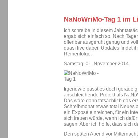
NaNoWriMo-Tag 1 im Li
Ich schreibe in diesem Jahr tatsä
ergab sich einfach so. Nach Tage
offenbar ausgeruht genug und voll 
quasi live dabei. Updates findet i
Reihenfolge.
Samstag, 01. November 2014
Irgendwie passt es doch gerade gu
anschleichende Projekt als NaNo
Das wäre dann tatsächlich das er
Schreibmonat etwas total Neues a
ein Exposé einreichen, für ein in
sich freuen würde, wenn ich dafür
sagen. Aber ich hoffe, dass sich d
Den späten Abend vor Mitternacht