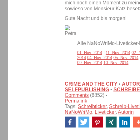
mich noch einen Moment zu meinen
sowieso von Monsieur Katz besetzt
Gute Nacht und bis morgen!
Alle NaNoWriMo-Liveticker-
01. Nov. 2014
|
11. Nov. 2014
02. 
2014
04. Nov. 2014
05. Nov. 2014
09. Nov. 2014
10. Nov. 2014
CRIME AND THE CITY
•
AUTOR
SELFPUBLISHING
•
SCHREIBE
Comments
(6852) •
Permalink
Tags:
Schreibticker
,
Schreib-Liveti
NaNoWriMo
,
Liveticker
,
Autorin