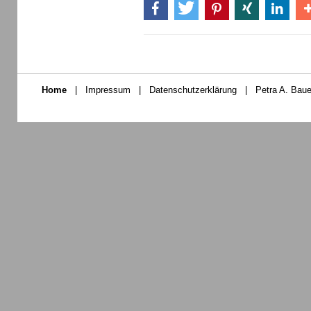
Home
|
Impressum
|
Datenschutzerklärung
|
Petra A. Baue