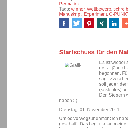
Permalink
Tags:
winner
,
Wettbewerb
,
schrei
Manuskript
,
Experiment
,
C-PUNK
Startschuss für den N
Es ist wieder
der alljährlic
begonnen. Für
sagt: Zwische
soll jeder, der
(kostenlos) a
Den Siegern w
haben :-)
Dienstag, 01. November 2011
Um es vorwegzunehmen: Ich habe 
geschafft. Das liegt u.a. an meine