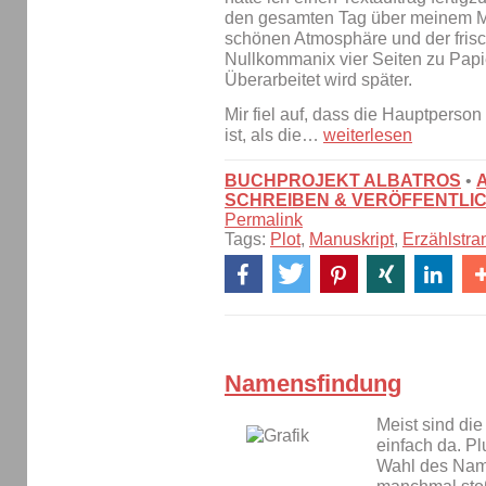
den gesamten Tag über meinem M
schönen Atmosphäre und der frisch
Nullkommanix vier Seiten zu Papie
Überarbeitet wird später.
Mir fiel auf, dass die Hauptperson
ist, als die…
weiterlesen
BUCHPROJEKT ALBATROS
•
SCHREIBEN & VERÖFFENTLI
Permalink
Tags:
Plot
,
Manuskript
,
Erzählstra
Namensfindung
Meist sind di
einfach da. Pl
Wahl des Nam