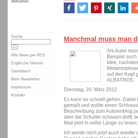
Aktuelles
Suche
Manchmal muss man di
Als Autor mus
Alle News per RSS
Beispiel auch 
Idee, nachdem
Englische Version
Metamorphosen
Gästebuch
auf den Kopf g
Mein Newsletter
ALBATROS.
Impressum
Dienstag, 20. März 2012
Kontakt
Es kann so schnell gehen. Dabei h
gemailt und wollte einen Schlusss
Beschreibung zum Autorenblog ja 
über die Schulter schauen dürft, 
Mail jetzt in voller Länge zu lesen:
Ich werde mich jetzt auch wieder