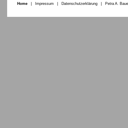
Home
|
Impressum
|
Datenschutzerklärung
|
Petra A. Baue