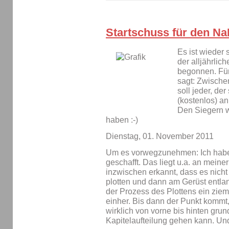
Startschuss für den N
Es ist wieder
der alljährlic
begonnen. Für
sagt: Zwische
soll jeder, der
(kostenlos) a
Den Siegern w
haben :-)
Dienstag, 01. November 2011
Um es vorwegzunehmen: Ich habe 
geschafft. Das liegt u.a. an meine
inzwischen erkannt, dass es nicht i
plotten und dann am Gerüst entla
der Prozess des Plottens ein zie
einher. Bis dann der Punkt kommt
wirklich von vorne bis hinten grund
Kapitelaufteilung gehen kann. U