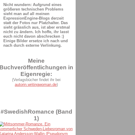
Nicht wundern: Aufgrund eines
größeren technischen Problems
sieht man auf all meinen
ExpressionEngine-Blogs derzeit
statt der Fotos nur Platzhalter. Das
sieht grässlich aus, ist aber erstmal
nicht zu ändern. Ich hoffe, ihr lasst
euch nicht davon abschrecken :)
Einige Bilder ersetze ich nach und
nach durch externe Verlinkung.
Meine
Buchveröffentlichungen in
Eigenregie:
(Verlagsbücher findet ihr bei
autorin.writingwoman.de
)
#SwedishRomance (Band
1)