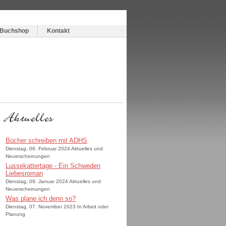
Buchshop
Kontakt
Bücher schreiben mit ADHS
Dienstag, 06. Februar 2024 Aktuelles und
Neuerscheinungen
Lussekattertage - Ein Schweden
Liebesroman
Dienstag, 09. Januar 2024 Aktuelles und
Neuerscheinungen
Was plane ich denn so?
Dienstag, 07. November 2023 In Arbeit oder
Planung