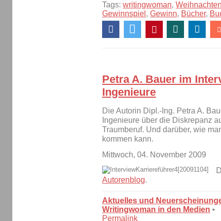
Tags:
writingwoman
,
Weihnachte
Gewinnspiel
,
Gewinn
,
Bücher
,
Bu
Petra A. Bauer im Inter
Ingenieure
Die Autorin Dipl.-Ing. Petra A. Bau
Ingenieure über die Diskrepanz 
Traumberuf. Und darüber, wie ma
kommen kann.
Mittwoch, 04. November 2009
D
Autorenblog
.
Aktuelles und Neuerscheinung
Writingwoman in den Medien
•
Permalink