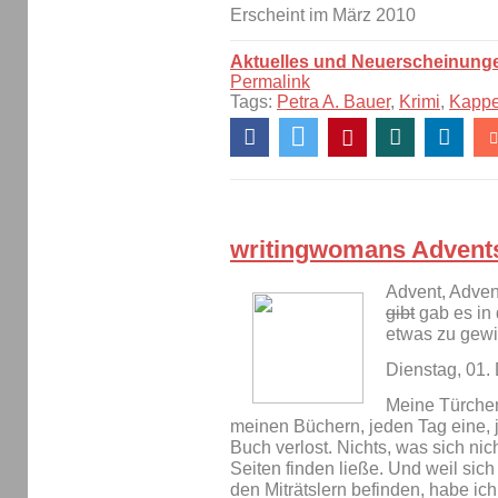
Erscheint im März 2010
Aktuelles und Neuerscheinung
Permalink
Tags:
Petra A. Bauer
,
Krimi
,
Kapp
writingwomans Advent
Advent, Adven
gibt
gab es in 
etwas zu gew
Dienstag, 01
Meine Türche
meinen Büchern, jeden Tag eine, 
Buch verlost. Nichts, was sich ni
Seiten finden ließe. Und weil sich
den Miträtslern befinden, habe i