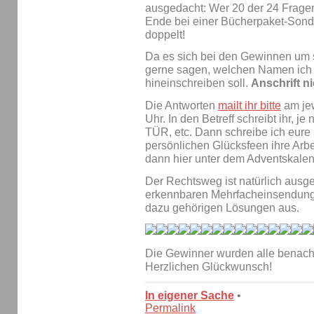
ausgedacht: Wer 20 der 24 Fragen
Ende bei einer Bücherpaket-Sonde
doppelt!
Da es sich bei den Gewinnen um si
gerne sagen, welchen Namen ich 
hineinschreiben soll.
Anschrift n
Die Antworten
mailt ihr bitte
am jew
Uhr. In den Betreff schreibt ihr
TÜR, etc. Dann schreibe ich eure
persönlichen Glücksfeen ihre Arbe
dann hier unter dem Adventskalen
Der Rechtsweg ist natürlich ausge
erkennbaren Mehrfacheinsendunge
dazu gehörigen Lösungen aus.
Die Gewinner wurden alle benachr
Herzlichen Glückwunsch!
In eigener Sache
•
Permalink