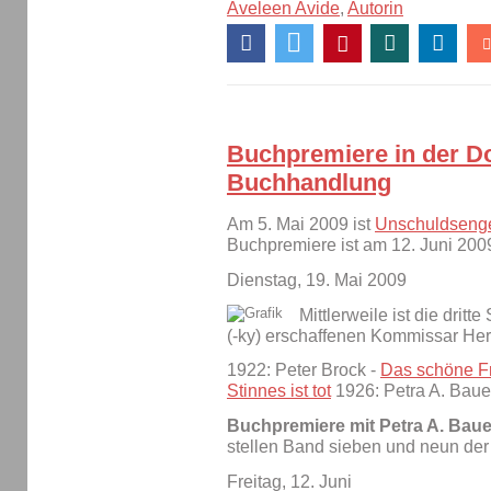
Aveleen Avide
,
Autorin
Buchpremiere in der D
Buchhandlung
Am 5. Mai 2009 ist
Unschuldseng
Buchpremiere ist am 12. Juni 200
Dienstag, 19. Mai 2009
Mittlerweile ist die drit
(-ky) erschaffenen Kommissar He
1922: Peter Brock -
Das schöne Fr
Stinnes ist tot
1926: Petra A. Baue
Buchpremiere mit Petra A. Baue
stellen Band sieben und neun der
Freitag, 12. Juni