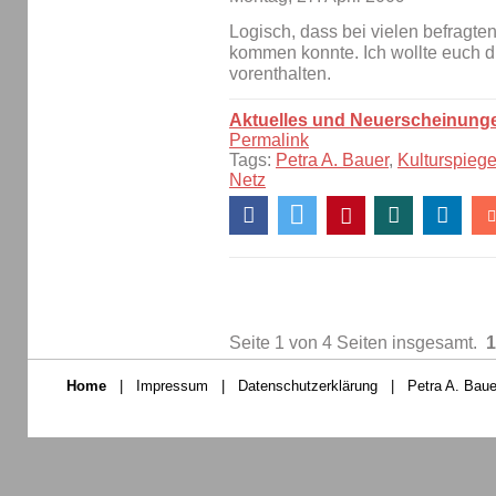
Logisch, dass bei vielen befragten
kommen konnte. Ich wollte euch di
vorenthalten.
Aktuelles und Neuerscheinung
Permalink
Tags:
Petra A. Bauer
,
Kulturspiege
Netz
Seite 1 von 4 Seiten insgesamt.
1
Home
|
Impressum
|
Datenschutzerklärung
|
Petra A. Baue