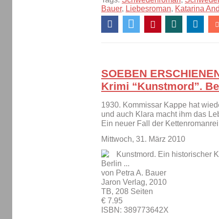
Bauer
,
Liebesroman
,
Katarina An
SOEBEN ERSCHIENEN: 
Krimi “Kunstmord”. Ber
1930. Kommissar Kappe hat wieder
und auch Klara macht ihm das Le
Ein neuer Fall der Kettenromanrei
Mittwoch, 31. März 2010
Kunstmord. Ein historischer K
Berlin ...
von Petra A. Bauer
Jaron Verlag, 2010
TB, 208 Seiten
€ 7.95
ISBN: 389773642X