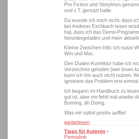
Pro Fiction und Storylines genann
und z.T. genutzt hatte.
Da wusste ich noch nicht, dass ic
bei Andreas Eschbach lesen würd
hat, dass ich das Demo-Programm
heruntergeladen und mein aktuell
Kleine Zwischen-Info: Ich nutze W
Win und Mac.
Den Duden-Korrektor habe ich nich
Verzeichnis geladen (wer lesen kann
kann ich ihn auch nicht nutzen. Wei
ignoriere das Problem erst einmal
Ich begann im Handbuch zu lesen
gut ist, aber mir fehlt mal wieder 
Burning, äh Doing.
Was mir sofort positiv auffiel:
weiterlesen
Tipps für Autoren
•
Permalink