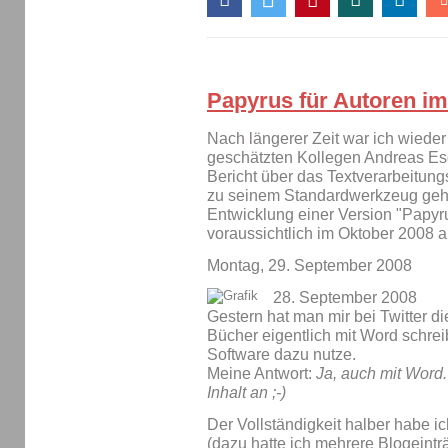
Papyrus für Autoren im
Nach längerer Zeit war ich wiede
geschätzten Kollegen Andreas Esc
Bericht über das Textverarbeitun
zu seinem Standardwerkzeug gehö
Entwicklung einer Version "Papyrus
voraussichtlich im Oktober 2008 
Montag, 29. September 2008
28. September 2008
Gestern hat man mir bei Twitter di
Bücher eigentlich mit Word schrei
Software dazu nutze.
Meine Antwort:
Ja, auch mit Word.
Inhalt an ;-)
Der Vollständigkeit halber habe i
(dazu hatte ich mehrere Blogeintr