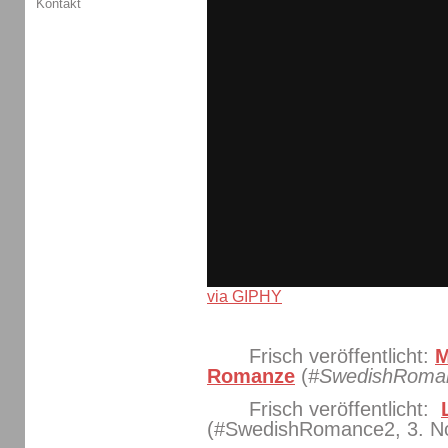
Kontakt
via GIPHY
Frisch veröffentlicht:
M
Romanze
(
#SwedishRoma
Frisch veröffentlicht:
(#SwedishRomance2, 3. N