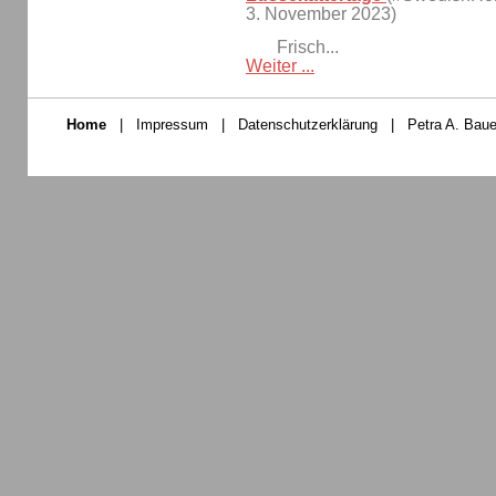
3. November 2023)
Frisch...
Weiter ...
Home
|
Impressum
|
Datenschutzerklärung
|
Petra A. Baue